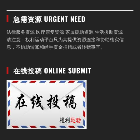
急需资源 URGENT NEED
法律服务资源 医疗康复资源 家属援助资源 生活援助资源
请注意：权利运动平台只为其提供资源连接和协助核实信
息，不协助转账和经手资金捐赠或者转赠事宜。
在线投稿 ONLINE SUBMIT