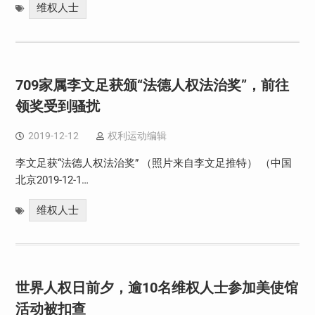
维权人士
709家属李文足获颁“法德人权法治奖”，前往
领奖受到骚扰
2019-12-12
权利运动编辑
李文足获“法德人权法治奖” （照片来自李文足推特） （中国
北京2019-12-1…
维权人士
世界人权日前夕，逾10名维权人士参加美使馆
活动被扣查