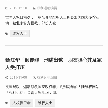
2019-12-10
权利运动编辑
世界人权日前夕，十多名各地维权人士拟参加美国大使馆活
动，被北京警方拦截，部份人被…
维权人士
甄江华「颠覆罪」刑满出狱 朋友担心其及家
人受打压
2019-11-08
权利运动编辑
被当局以「煽动颠覆国家政权罪」判刑两年的大陆维权网站
「权利运动」负责人甄江华，周…
人权捍卫者
维权人士
,