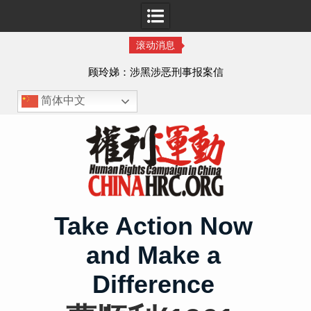
滚动消息
顾玲娣：涉黑涉恶刑事报案信
简体中文
Skip
to
content
Take Action Now
and Make a
Difference