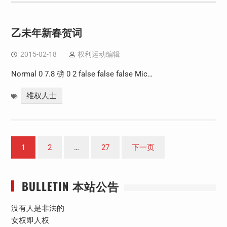
乙未年新春贺词
2015-02-18
权利运动编辑
Normal 0 7.8 磅 0 2 false false false Mic…
维权人士
文
1
2
…
27
下一页
章
分
BULLETIN 本站公告
页
没有人是非法的
女权即人权