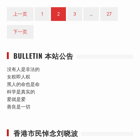
文
上一页
1
2
3
…
27
章
分
下一页
页
BULLETIN 本站公告
没有人是非法的
女权即人权
黑人的命也是命
科学是真实的
爱就是爱
善良是一切
香港市民悼念刘晓波