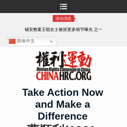
滚动消息
法的
锡安教案王聪女士被抓更多细节曝光 之一
简体中文
Skip
to
content
Take Action Now
and Make a
Difference