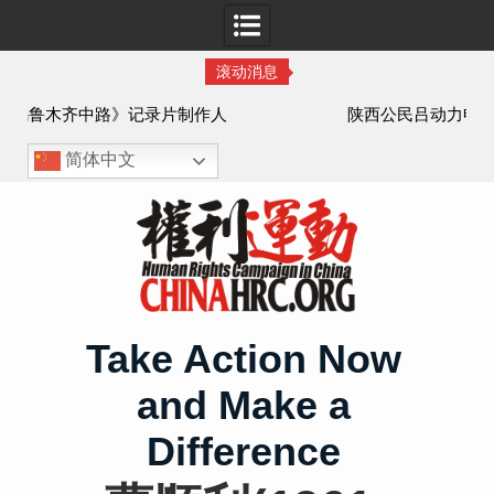
滚动消息
作人
陕西公民吕动力申办护照记录
简体中文
Skip
to
content
Take Action Now
and Make a
Difference