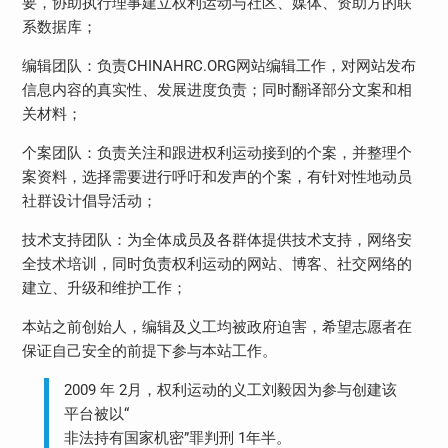
要，协助执行理事建立权利运动与社区、媒体、资助方的联
系数据库；
编辑团队：负责CHINAHRC.ORG网站编辑工作，对网站发布
信息内容的真实性、发展进度负责；同时翻译部分文案和相
关材料；
个案团队：负责关注和跟进权利运动接到的个案，并整理个
案资料，选择需要进行呼吁和发声的个案，有针对性地动员
社群设计倡导活动；
技术支持团队：为全体成员及各群体提供技术支持，网络安
全技术培训，同时负责权利运动的网站、博客、社交网络的
建立、升级和维护工作；
本站之前创始人，编辑及义工均被政府迫害，希望志愿者在
保证自己安全的前提下参与本站工作。
2009 年 2月，权利运动的义工刘毅因为参与创建该
平台被以“
非法持有国家机密”罪判刑 1年半。