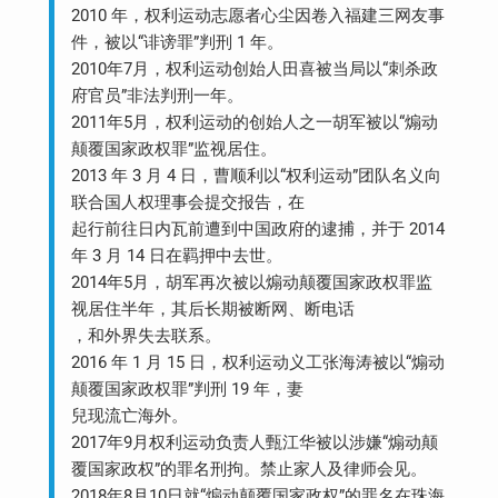
2010 年，权利运动志愿者心尘因卷入福建三网友事
件，被以“诽谤罪”判刑 1 年。
2010年7月，权利运动创始人田喜被当局以“刺杀政
府官员”非法判刑一年。
2011年5月，权利运动的创始人之一胡军被以“煽动
颠覆国家政权罪”监视居住。
2013 年 3 月 4 日，曹顺利以“权利运动”团队名义向
联合国人权理事会提交报告，在
起行前往日内瓦前遭到中国政府的逮捕，并于 2014
年 3 月 14 日在羁押中去世。
2014年5月，胡军再次被以煽动颠覆国家政权罪监
视居住半年，其后长期被断网、断电话
，和外界失去联系。
2016 年 1 月 15 日，权利运动义工张海涛被以“煽动
颠覆国家政权罪”判刑 19 年，妻
兒现流亡海外。
2017年9月权利运动负责人甄江华被以涉嫌“煽动颠
覆国家政权”的罪名刑拘。禁止家人及律师会见。
2018年8月10日就“煽动颠覆国家政权”的罪名在珠海