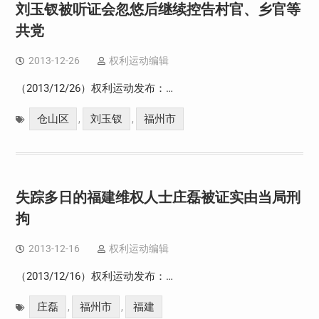
刘玉钗被听证会忽悠后继续控告村官、乡官等
共党
2013-12-26
权利运动编辑
（2013/12/26）权利运动发布：…
仓山区
刘玉钗
福州市
,
,
失踪多日的福建维权人士庄磊被证实由当局刑
拘
2013-12-16
权利运动编辑
（2013/12/16）权利运动发布：…
庄磊
福州市
福建
,
,