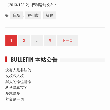
（2013/12/12）权利运动发布：…
庄磊
福州市
福建
,
,
文
1
2
…
9
下一页
章
分
BULLETIN 本站公告
页
没有人是非法的
女权即人权
黑人的命也是命
科学是真实的
爱就是爱
善良是一切