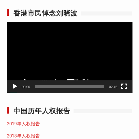
香港市民悼念刘晓波
视
频
播
放
器
00:00
02:46
中国历年人权报告
2019年人权报告
2018年人权报告