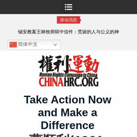
滚动消息
虐待
锡安教案王林牧师狱中信件：荒诞的人与公义的神
、死
简体中文
Skip
to
content
Take Action Now
and Make a
Difference