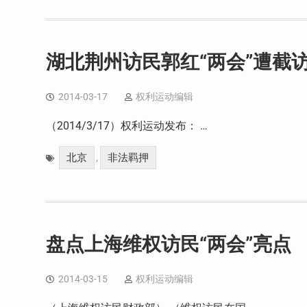
湖北荆州访民郭红“两会”遭截
2014-03-17
权利运动编辑
（2014/3/17）权利运动发布： …
北京
非法羁押
,
盘点上海维权访民“两会”亮点
2014-03-15
权利运动编辑