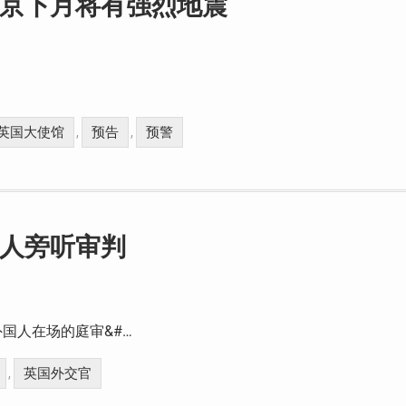
报北京下月将有强烈地震
英国大使馆
预告
预警
,
,
外国人旁听审判
国人在场的庭审&#…
英国外交官
,