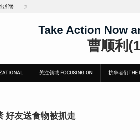
煽动分裂国
会见被寻衅滋事罪的山东枣庄维权人士张超的情况通
Take Action Now a
曹顺利(19
ATIONAL
关注领域 FOCUSING ON
抗争者们THE RE
 好友送食物被抓走