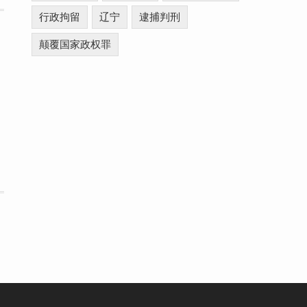
行政拘留
辽宁
逮捕判刑
颠覆国家政权罪