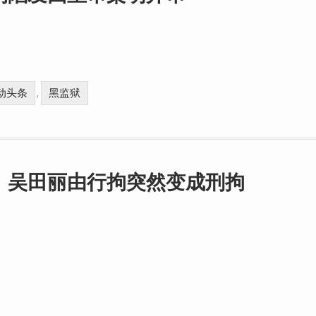
动头条
黑监狱
,
，吴田丽由行拘突然变成刑拘