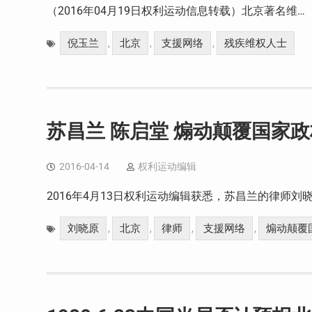
（2016年04月19日权利运动信息转载）北京著名维…
倪玉兰
北京
支援网络
残疾维权人士
,
,
,
苏昌兰 陈启堂 煽动颠覆国家政
2016-04-14
权利运动编辑
2016年4月13日权利运动编辑获悉，苏昌兰的律师刘晓原
刘晓原
北京
律师
支援网络
煽动颠覆
,
,
,
,