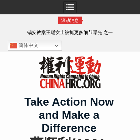
滚动消息
法的
锡安教案王聪女士被抓更多细节曝光 之一
简体中文
Skip
to
content
Take Action Now
and Make a
Difference