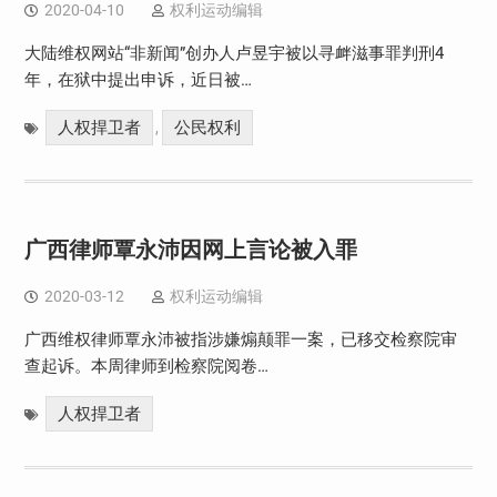
2020-04-10
权利运动编辑
大陆维权网站“非新闻”创办人卢昱宇被以寻衅滋事罪判刑4
年，在狱中提出申诉，近日被…
人权捍卫者
公民权利
,
广西律师覃永沛因网上言论被入罪
2020-03-12
权利运动编辑
广西维权律师覃永沛被指涉嫌煽颠罪一案，已移交检察院审
查起诉。本周律师到检察院阅卷…
人权捍卫者