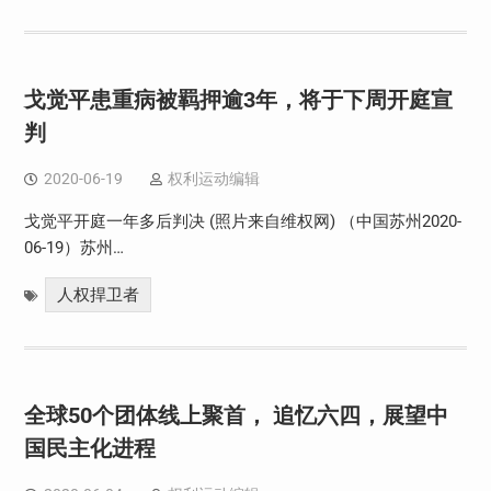
戈觉平患重病被羁押逾3年，将于下周开庭宣
判
2020-06-19
权利运动编辑
戈觉平开庭一年多后判决 (照片来自维权网) （中国苏州2020-
06-19）苏州…
人权捍卫者
全球50个团体线上聚首， 追忆六四，展望中
国民主化进程