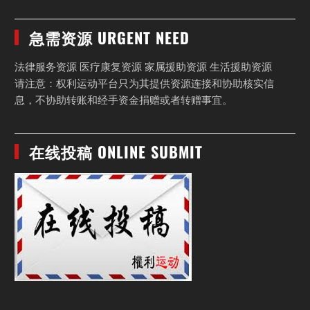
急需资源 URGENT NEED
法律服务资源 医疗康复资源 家属援助资源 生活援助资源
请注意：权利运动平台只为其提供资源连接和协助核实信
息，不协助转账和经手资金捐赠或者转赠事宜。
在线投稿 ONLINE SUBMIT