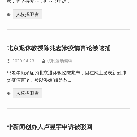
狱，他坚持无罪，但不会申诉…
人权捍卫者
北京退休教授陈兆志涉疫情言论被逮捕
2020-04-23
权利运动编辑
患老年痴呆症的北京退休教授陈兆志，因在网上发表新冠肺
炎疫情言论，被以涉嫌“编造故…
人权捍卫者
非新闻创办人卢昱宇申诉被驳回