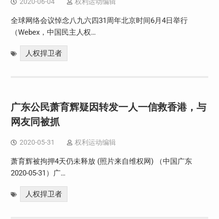
2020-06-04
权利运动编辑
全球网络会议悼念八九六四31周年北京时间6月4日举行
（Webex，中国民主人权…
人权捍卫者
广东公民萧育辉疑因转发一人一信救香港，与
网友同被抓
2020-05-31
权利运动编辑
萧育辉被拘押4天仍未释放 (照片来自维权网) （中国广东
2020-05-31）广…
人权捍卫者