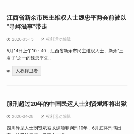
江西省新余市民主维权人士魏忠平两会前被以
“寻衅滋事”带走
2020-05-15
权利运动编辑
5月14日上午10：40，江西省新余市民主维权人士、新余“三
君子”之一的魏忠平先…
人权捍卫者
服刑超过20年的中国民运人士刘贤斌即将出狱
2020-04-28
权利运动编辑
四川异见人士刘贤斌被以煽颠罪判刑10年，6月底将刑满出