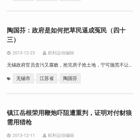
陶国芬：政府是如何把草民逼成冤民（四十
三）
2013-12-23
权利运动编辑
无锡政府官员贪污又腐败，抢完房子抢土地，宁可抛荒不让…
无锡市
江苏省
陶国芬
,
,
镇江岳根荣用鞭炮吓阻遭重判，证明对付豺狼
需用猎枪
2013-12-11
权利运动编辑