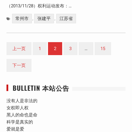
（2013/11/28）权利运动发布：…
常州市
张建平
江苏省
,
,
文
上一页
1
2
3
…
15
章
分
下一页
页
BULLETIN 本站公告
没有人是非法的
女权即人权
黑人的命也是命
科学是真实的
爱就是爱