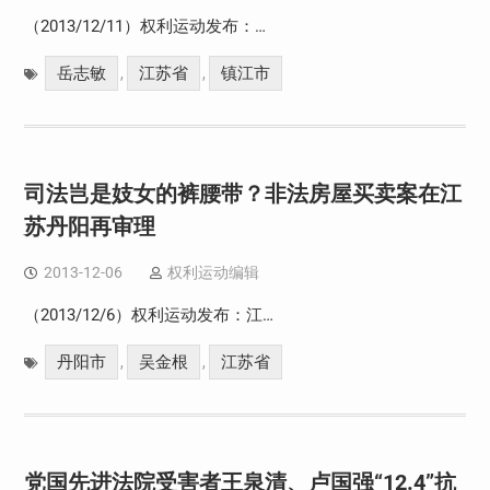
（2013/12/11）权利运动发布：…
岳志敏
江苏省
镇江市
,
,
司法岂是妓女的裤腰带？非法房屋买卖案在江
苏丹阳再审理
2013-12-06
权利运动编辑
（2013/12/6）权利运动发布：江…
丹阳市
吴金根
江苏省
,
,
党国先进法院受害者王泉清、卢国强“12.4”抗