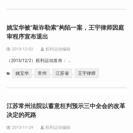
姚宝华被“敲诈勒索”构陷一案，王宇律师因庭
审程序宣布退出
2013-12-02
权利运动编辑
（2013/12/2）权利运动发布： …
姚宝华
常州
江苏省
王宇律师
,
,
,
江苏常州法院以蓄意枉判预示三中全会的改革
决定的死路
2013-11-29
权利运动编辑