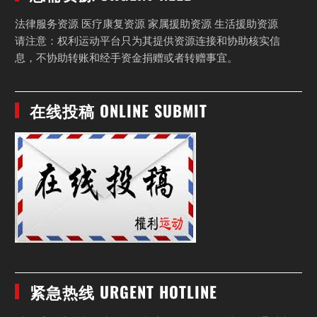
法律服务资源 医疗康复资源 家属援助资源 生活援助资源
请注意：权利运动平台只为其提供资源连接和协助核实信
息，不协助转账和经手资金捐赠或者转赠事宜。
在线投稿 ONLINE SUBMIT
紧急热线 URGENT HOTLINE