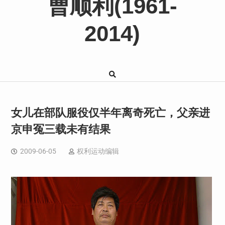
曹顺利(1961-
2014)
女儿在部队服役仅半年离奇死亡，父亲进
京申冤三载未有结果
2009-06-05
权利运动编辑