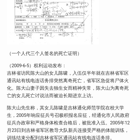
（一个人代三个人签名的死亡证明）
（2009-6-5）权利运动发布：
吉林省访民陈大山的女儿陈啸，入伍仅半年就在吉林省军区
通讯站有线电连话务排突然离奇死亡，省军区急促将尸体火
化。陈大山妻子因失去独生女而精神失常，陈大山为离奇死
亡的女儿死亡讨说法而被迫长期进京上访。
陈大山先生称，其女儿陈啸是吉林通化师范学院在校大学
生，2005年响应征兵号召极积报名应征，经通化市人民政府
征兵办政审和严格身体检查合格后，被批准入伍。2005年12
月23日到吉林省军区教导大队新兵连接受严格的体能训练，
训练结束分配到吉林省军区通讯站有线电连话务排。