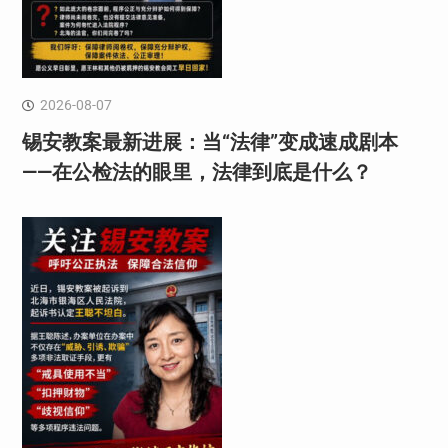
2026-08-07
锡安教案最新进展：当“法律”变成速成剧本
——在公检法的眼里，法律到底是什么？