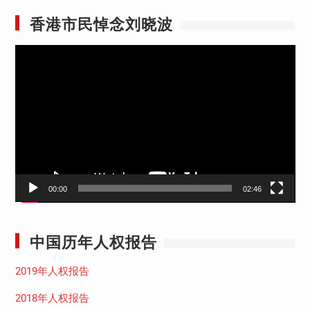
香港市民悼念刘晓波
视
频
播
放
器
00:00
02:46
中国历年人权报告
2019年人权报告
2018年人权报告