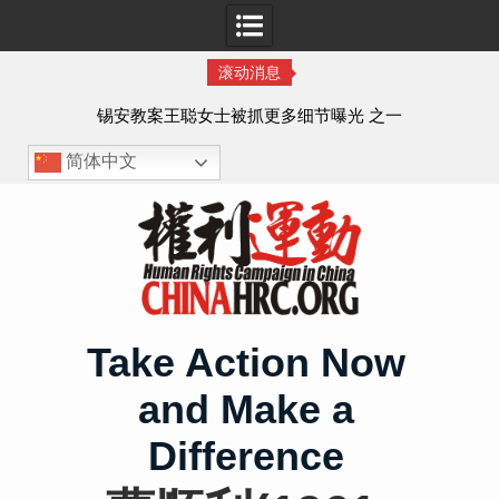
滚动消息
法的
锡安教案王聪女士被抓更多细节曝光 之一
简体中文
Skip
to
content
Take Action Now
and Make a
Difference