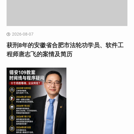
2026-08-07
获刑8年的安徽省合肥市法轮功学员、软件工
程师唐志飞的案情及简历