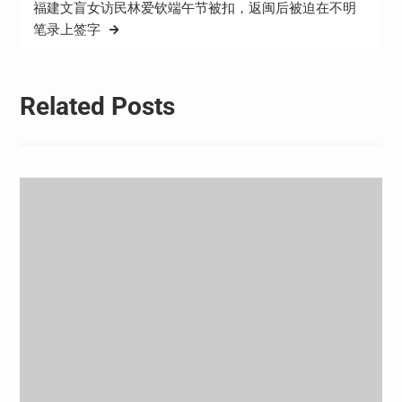
福建文盲女访民林爱钦端午节被扣，返闽后被迫在不明
航
笔录上签字
Related Posts