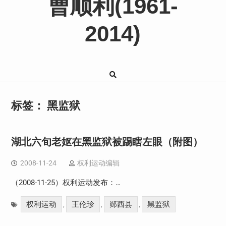
曹顺利(1961-
2014)
标签：
黑监狱
湖北六旬老妪在黑监狱被踢瞎左眼（附图）
2008-11-24
权利运动编辑
（2008-11-25）权利运动发布：…
权利运动
王伦珍
郧西县
黑监狱
,
,
,