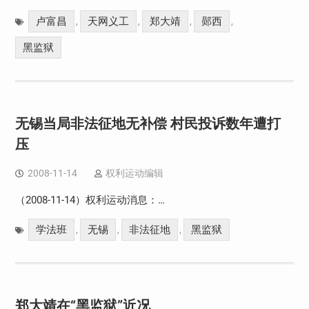
卢富昌
天网义工
郑大靖
郧西
,
,
,
,
黑监狱
无锡当局非法征地无补偿 村民投诉数年遭打
压
2008-11-14
权利运动编辑
（2008-11-14）权利运动消息：…
学法班
无锡
非法征地
黑监狱
,
,
,
郑大靖在“黑监狱”近况