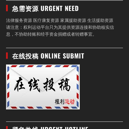
急需资源 URGENT NEED
法律服务资源 医疗康复资源 家属援助资源 生活援助资源
请注意：权利运动平台只为其提供资源连接和协助核实信
息，不协助转账和经手资金捐赠或者转赠事宜。
在线投稿 ONLINE SUBMIT