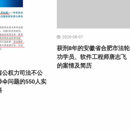
2026-08-07
获刑8年的安徽省合肥市法轮
功学员、软件工程师唐志飞
的案情及简历
省公权力司法不公
伞问题的550人实
料