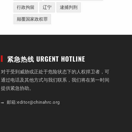
行政拘留
辽宁
逮捕判刑
颠覆国家政权罪
紧急热线 URGENT HOTLINE
对于受到威胁或正处于危险状态下的人权捍卫者，可
通过电话及其他方式与我们联系，我们将在第一时间
提供紧急协助。
邮箱:
editor
@chinahrc
.org