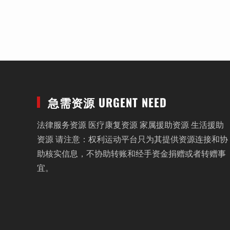
急需资源 URGENT NEED
法律服务资源 医疗康复资源 家属援助资源 生活援助
资源 请注意：权利运动平台只为其提供资源连接和协
助核实信息，不协助转账和经手资金捐赠或者转赠事
宜。