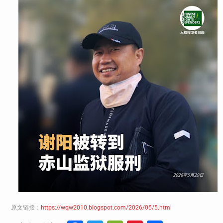
原文链接：
https://wqw2010.blogspot.com/2026/05/5.html