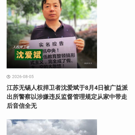
2026-08-05
江苏无锡人权捍卫者沈爱斌于8月4日被广益派
出所警察以涉嫌违反监督管理规定从家中带走
后音信全无