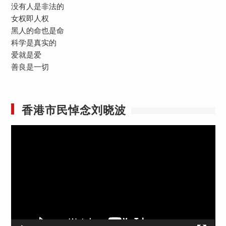
没有人是非法的
女权即人权
黑人的命也是命
科学是真实的
爱就是爱
善良是一切
香港市民悼念刘晓波
视
频
播
放
器