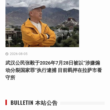
2026-08-05
武汉公民张毅于2026年7月28日被以“涉嫌煽
动分裂国家罪”执行逮捕 目前羁押在拉萨市看
守所
BULLETIN 本站公告