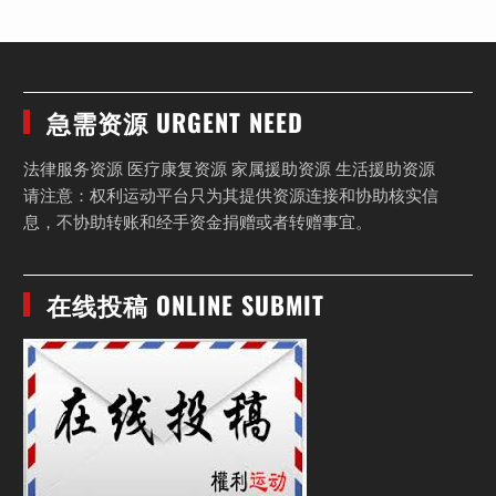
急需资源 URGENT NEED
法律服务资源 医疗康复资源 家属援助资源 生活援助资源
请注意：权利运动平台只为其提供资源连接和协助核实信
息，不协助转账和经手资金捐赠或者转赠事宜。
在线投稿 ONLINE SUBMIT