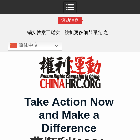
滚动消息
法的
锡安教案王聪女士被抓更多细节曝光 之一
简体中文
Skip
to
content
Take Action Now
and Make a
Difference