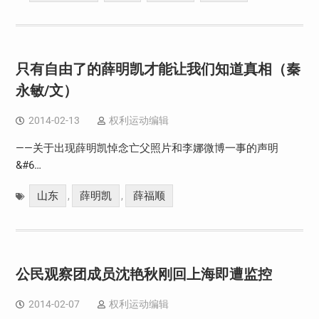
只有自由了的薛明凯才能让我们知道真相（秦
永敏/文）
2014-02-13
权利运动编辑
——关于出现薛明凯悼念亡父照片和李娜微博一事的声明
&#6…
山东
薛明凯
薛福顺
,
,
公民观察团成员沈艳秋刚回上海即遭监控
2014-02-07
权利运动编辑