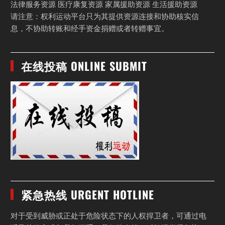
法律服务资源 医疗康复资源 家属援助资源 生活援助资源
请注意：权利运动平台只为其提供资源连接和协助核实信
息，不协助转账和经手资金捐赠或者转赠事宜。
在线投稿 ONLINE SUBMIT
紧急热线 URGENT HOTLINE
对于受到威胁或正处于危险状态下的人权捍卫者，可通过电