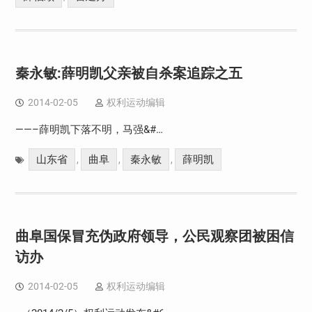
秦永敏:薛明凯父亲被自杀案追踪之五
2014-02-05
权利运动编辑
——–薛明凯下落不明，马强&#…
山东省
曲阜
秦永敏
薛明凯
,
,
,
曲阜国保冒充伪政府领导，公民观察团被困信
访办
2014-02-05
权利运动编辑