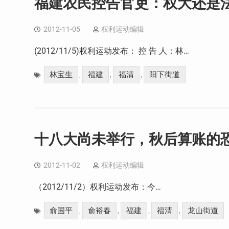
福建农民控告官吏：权大还是
2012-11-05
权利运动编辑
(2012/11/5)权利运动发布： 控 告 人：林…
林宝生
福建
福清
阳下街道
,
,
,
十八大尚未举行，秋后算账的
2012-11-02
权利运动编辑
（2012/11/2）权利运动发布：今…
俞国平
俞裕春
福建
福清
龙山街道
,
,
,
,