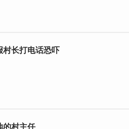
报村长打电话恐吓
地的村主任