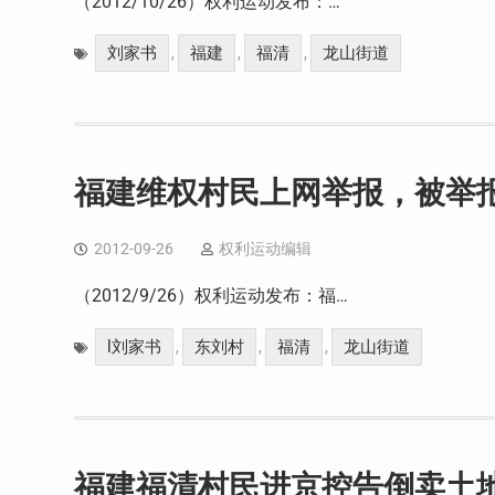
（2012/10/26）权利运动发布：…
刘家书
福建
福清
龙山街道
,
,
,
福建维权村民上网举报，被举
2012-09-26
权利运动编辑
（2012/9/26）权利运动发布：福…
l刘家书
东刘村
福清
龙山街道
,
,
,
福建福清村民进京控告倒卖土