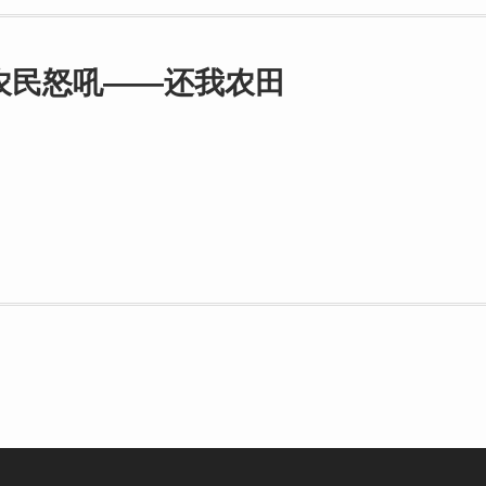
农民怒吼――还我农田