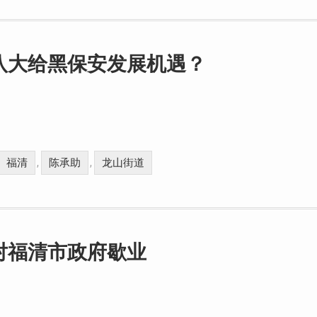
八大给黑保安发展机遇？
福清
陈承助
龙山街道
,
,
对福清市政府歇业