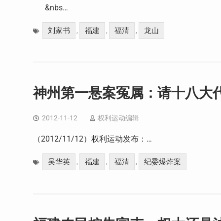
&nbs…
刘家书
福建
福清
龙山
,
,
,
神州第一悬案冤属：请十八大
2012-11-12
权利运动编辑
（2012/11/12）权利运动发布：…
吴华英
福建
福清
纪委爆炸案
,
,
,