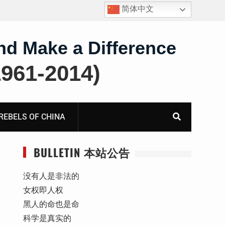
简体中文
四川人权捍卫者陈云飞甘肃旅游遭行政拘留
nd Make a Difference
61-2014)
BELS OF CHINA
BULLETIN 本站公告
没有人是非法的
女权即人权
黑人的命也是命
科学是真实的