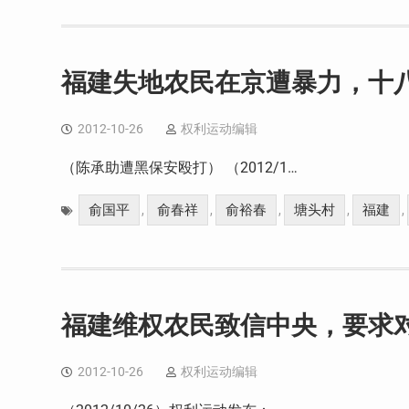
福建失地农民在京遭暴力，十
2012-10-26
权利运动编辑
（陈承助遭黑保安殴打） （2012/1…
俞国平
俞春祥
俞裕春
塘头村
福建
,
,
,
,
,
福建维权农民致信中央，要求
2012-10-26
权利运动编辑