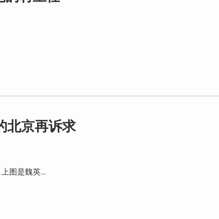
的北京再诉求
，上图是魏英…