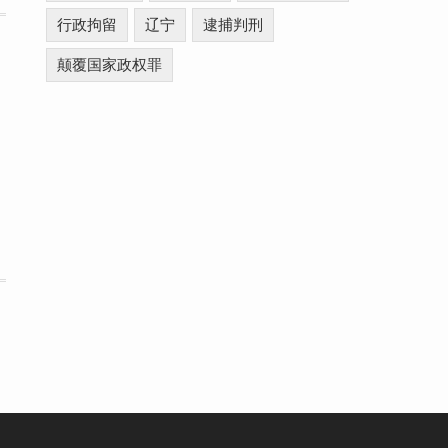
行政拘留
辽宁
逮捕判刑
颠覆国家政权罪