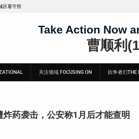
义的神
顾玲娣：涉黑涉恶刑事报案信
Take Action Now a
曹顺利(19
ATIONAL
关注领域 FOCUSING ON
抗争者们THE RE
遭炸药袭击，公安称1月后才能查明