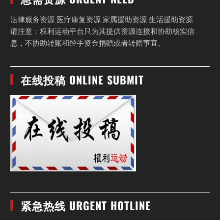
法律服务资源 医疗康复资源 家属援助资源 生活援助资源
请注意：权利运动平台只为其提供资源连接和协助核实信
息，不协助转账和经手资金捐赠或者转赠事宜。
在线投稿 ONLINE SUBMIT
紧急热线 URGENT HOTLINE