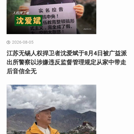
2026-08-05
江苏无锡人权捍卫者沈爱斌于8月4日被广益派
出所警察以涉嫌违反监督管理规定从家中带走
后音信全无