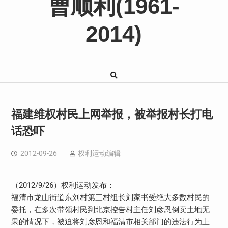
曹顺利(1961-
2014)
福建维权村民上网举报，被举报村长打电
话恐吓
2012-09-26
权利运动编辑
（2012/9/26）权利运动发布：
福清市龙山街道东刘村第三村组长刘家书受绝大多数村民的
委托，在多次带领村民到北京控告村主任刘彦恩倒卖土地无
果的情况下，被迫将刘彦恩和福清市相关部门的违法行为上