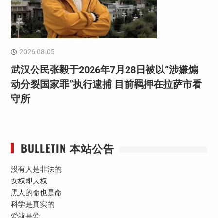
2026-08-05
武汉公民张毅于2026年7月28日被以“涉嫌煽
动分裂国家罪”执行逮捕 目前羁押在拉萨市看
守所
BULLETIN 本站公告
没有人是非法的
女权即人权
黑人的命也是命
科学是真实的
爱就是爱