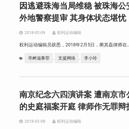
因逃避珠海当局维稳 被珠海公
外地警察提审 其身体状态堪忧
2018-02-09
权利运动编辑
权利运动编辑员获悉，2018年2月5日，蔺其磊律师在
寻衅滋事罪
支援网络
李小玲
,
,
南京纪念六四演讲案 遭南京
的史庭福案开庭 律师作无罪辩
2018-02-08
权利运动编辑