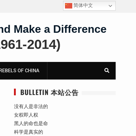
简体中文
四川人权捍卫者陈云飞甘肃旅游遭行政拘留
nd Make a Difference
61-2014)
BELS OF CHINA
BULLETIN 本站公告
没有人是非法的
女权即人权
黑人的命也是命
科学是真实的