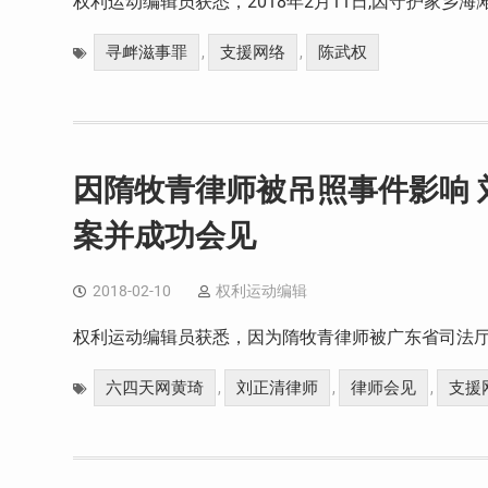
权利运动编辑员获悉，2018年2月11日,因守护家乡海
寻衅滋事罪
支援网络
陈武权
,
,
因隋牧青律师被吊照事件影响
案并成功会见
2018-02-10
权利运动编辑
权利运动编辑员获悉，因为隋牧青律师被广东省司法厅
六四天网黄琦
刘正清律师
律师会见
支援
,
,
,