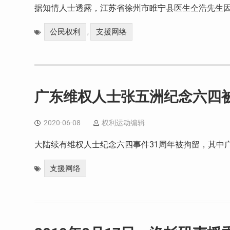
据知情人士透露，江苏省徐州市睢宁县医生仝浩先生因
公民权利
支援网络
,
广东维权人士张五洲纪念六四
2020-06-08
权利运动编辑
大陆续有维权人士纪念六四事件31周年被拘留，其中
支援网络