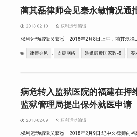
蔺其磊律师会见秦永敏情况通
2018-02-10
权利运动编辑
权利运动编辑员获悉，2018年2月8日上午，蔺其磊律
律师会见
支援网络
涉嫌颠覆国家政权
秦
,
,
,
病危转入监狱医院的福建在押
监狱管理局提出保外就医申请
2018-02-09
权利运动编辑
权利运动编辑员获悉，2018年2月9日,纪中久律师向