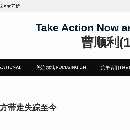
义的神
顾玲娣：涉黑涉恶刑事报案信
Take Action Now a
曹顺利(19
ATIONAL
关注领域 FOCUSING ON
抗争者们THE RE
警方带走失踪至今