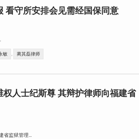
报 看守所安排会见需经国保同意
…
永敏
蔺其磊律师
,
维权人士纪斯尊 其辩护律师向福建省
福建省监狱管理…