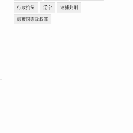
行政拘留
辽宁
逮捕判刑
颠覆国家政权罪