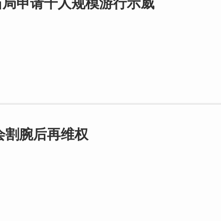
当局申请千人规模游行示威
会割腕后再维权