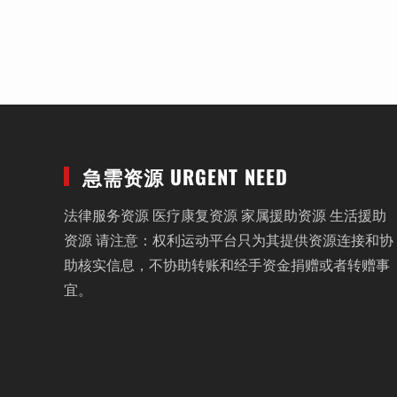
急需资源 URGENT NEED
法律服务资源 医疗康复资源 家属援助资源 生活援助
资源 请注意：权利运动平台只为其提供资源连接和协
助核实信息，不协助转账和经手资金捐赠或者转赠事
宜。