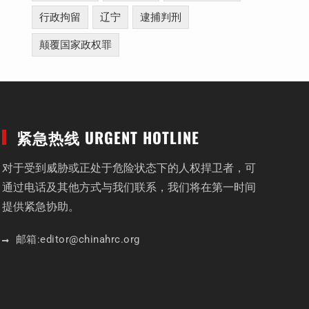
行政拘留
辽宁
逮捕判刑
颠覆国家政权罪
紧急热线 URGENT HOTLINE
对于受到威胁或正处于危险状态下的人权捍卫者，可
通过电话及其他方式与我们联系，我们将在第一时间
提供紧急协助。
邮箱:
editor
@chinahrc
.org