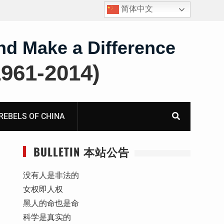
简体中文
护
获刑8年的安徽省合肥市法轮功学员、软件工程师唐志
飞的案情及简历
nd Make a Difference
61-2014)
BELS OF CHINA
BULLETIN 本站公告
没有人是非法的
女权即人权
黑人的命也是命
科学是真实的