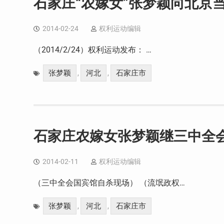
石家庄“农嫁女”张梦颖向北京
2014-02-24
权利运动编辑
（2014/2/24）权利运动发布： …
张梦颖
河北
石家庄市
,
,
石家庄农嫁女张梦颖继三中全
2014-02-11
权利运动编辑
（三中全会国宾馆自杀现场） （流氓政权…
张梦颖
河北
石家庄市
,
,