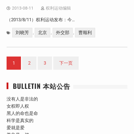
2013-08-11
权利运动编辑
（2013/8/11）权利运动发布：今…
刘晓芳
北京
外交部
曹顺利
,
,
,
文
1
2
3
下一页
章
分
BULLETIN 本站公告
页
没有人是非法的
女权即人权
黑人的命也是命
科学是真实的
爱就是爱