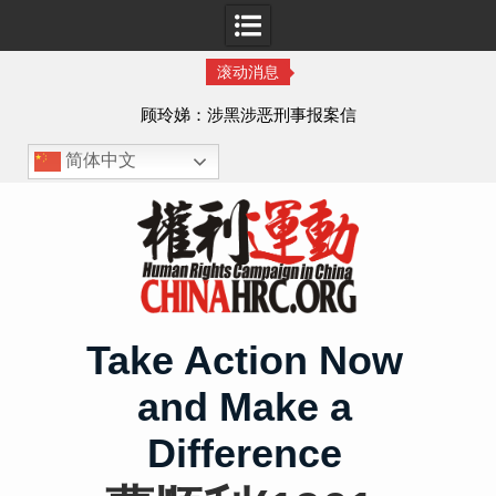
滚动消息
顾玲娣：涉黑涉恶刑事报案信
简体中文
Skip
to
content
Take Action Now
and Make a
Difference