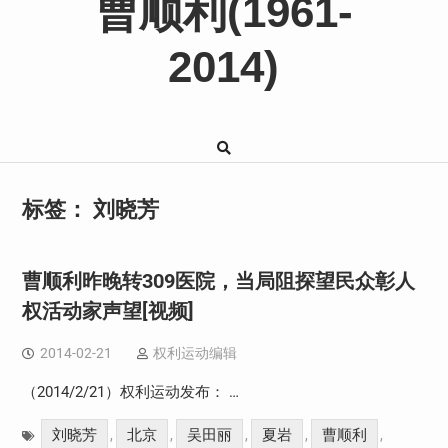
曹顺利(1961-
2014)
标签：
刘晓芳
曹顺利昨晚转309医院，当局阻探望民众彰人
权活动家声望[视频]
2014-02-21
权利运动编辑
（2014/2/21）权利运动发布： …
刘晓芳
北京
吴田丽
夏岩
曹顺利
,
,
,
,
,