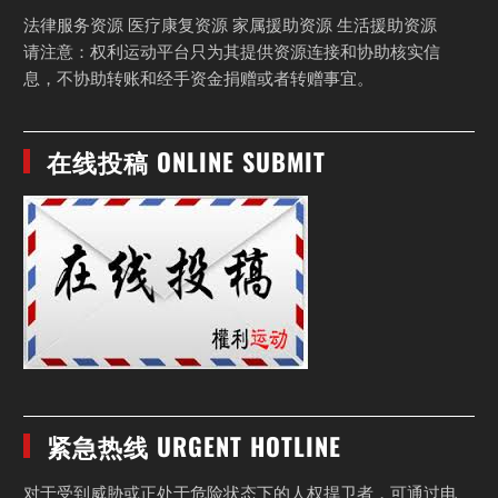
法律服务资源 医疗康复资源 家属援助资源 生活援助资源
请注意：权利运动平台只为其提供资源连接和协助核实信
息，不协助转账和经手资金捐赠或者转赠事宜。
在线投稿 ONLINE SUBMIT
紧急热线 URGENT HOTLINE
对于受到威胁或正处于危险状态下的人权捍卫者，可通过电