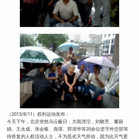
（2013/8/11）权利运动发布：
今天下午，北京突然乌云蔽日，大雨滂沱，刘晓芳、董丽
娟、王永成、张会银、燕瑛、郭清华等20余位坚守外交部等
待答复的人权活动人士，不为恶劣天气所动，因为比天气更