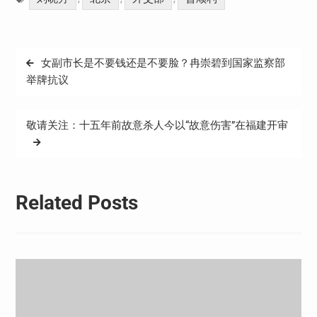
文
女副市长是不要钱还是不要脸？冉崇碧到国家监察部
章
举牌抗议
导
航
敬请关注：十五年前故意杀人今以“故意伤害”在福建开审
Related Posts