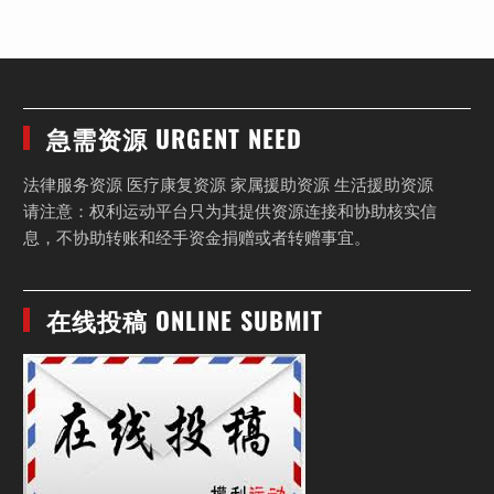
急需资源 URGENT NEED
法律服务资源 医疗康复资源 家属援助资源 生活援助资源
请注意：权利运动平台只为其提供资源连接和协助核实信
息，不协助转账和经手资金捐赠或者转赠事宜。
在线投稿 ONLINE SUBMIT