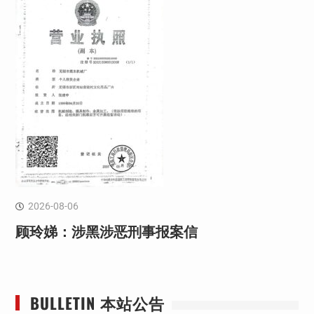
2026-08-06
顾玲娣：涉黑涉恶刑事报案信
BULLETIN 本站公告