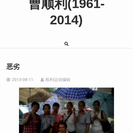
曹顺利(1961-
2014)
恶劣
2013-08-11
权利运动编辑