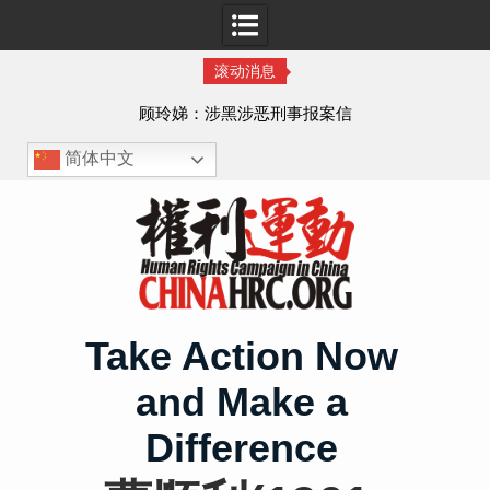
滚动消息
顾玲娣：涉黑涉恶刑事报案信
简体中文
Skip
to
content
Take Action Now
and Make a
Difference