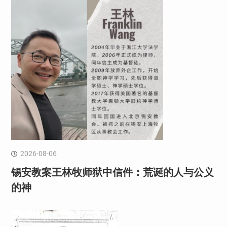
2026-08-06
锡安教案王林牧师狱中信件：荒诞的人与公义
的神