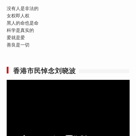
没有人是非法的
女权即人权
黑人的命也是命
科学是真实的
爱就是爱
善良是一切
香港市民悼念刘晓波
视
频
播
放
器