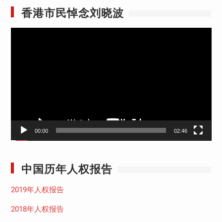
香港市民悼念刘晓波
视
频
播
放
器
00:00
02:46
中国历年人权报告
2019年人权报告
2018年人权报告