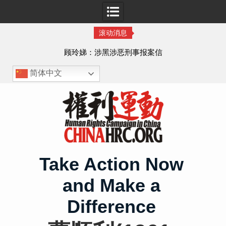
滚动消息
顾玲娣：涉黑涉恶刑事报案信
简体中文
Skip
to
content
Take Action Now
and Make a
Difference