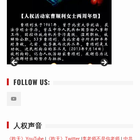
FOLLOW US:
Youtube
人权声音
《昨天》YouTube
|
《昨天》Twitter
|
李老师不是你老师
|
中共