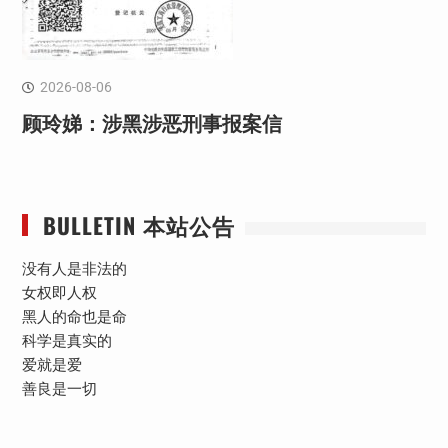
2026-08-06
顾玲娣：涉黑涉恶刑事报案信
BULLETIN 本站公告
没有人是非法的
女权即人权
黑人的命也是命
科学是真实的
爱就是爱
善良是一切