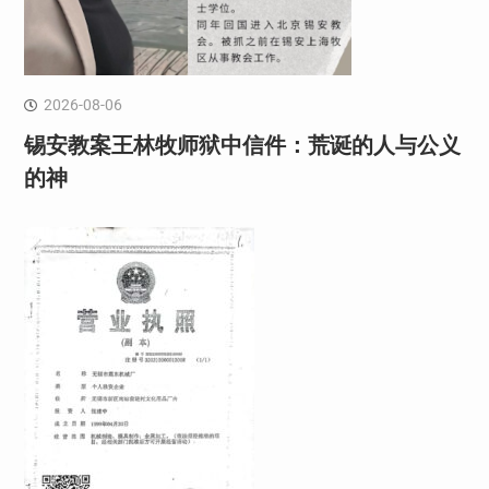
2026-08-06
锡安教案王林牧师狱中信件：荒诞的人与公义
的神