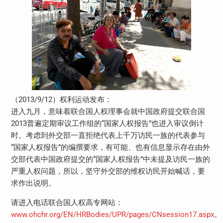
（2013/9/12）权利运动发布：
进入九月，意味着联合国人权理事会就中国政府提交联合国
2013普遍定期审议工作组的“国家人权报告”也进入审议倒计
时。考虑到外交部一直拒绝代表上千万访民一族的代表参与
“国家人权报告”的编撰要求，有可能、也有信息显示存在由外
交部代表中国政府提交的“国家人权报告”中未提及访民一族的
严重人权问题，所以，坚守外交部的维权访民开始喊话，要
求作出说明。
请进入电话联合国人权高专网站：
www.ohchr.org/EN/HRBodies/UPR/pages/CNsession17.aspx
。