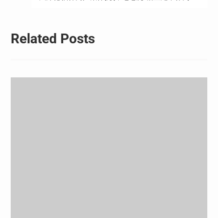
航
Related Posts