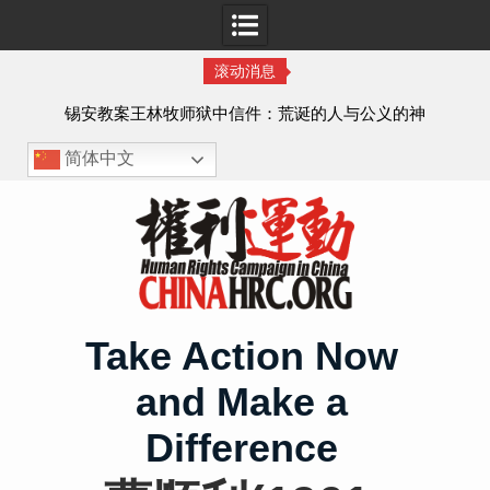
滚动消息
虐待
锡安教案王林牧师狱中信件：荒诞的人与公义的神
、死
简体中文
Skip
to
content
Take Action Now
and Make a
Difference