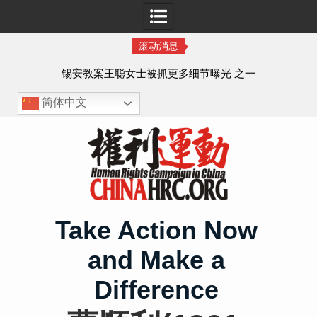
滚动消息
法的
锡安教案王聪女士被抓更多细节曝光 之一
简体中文
Skip
to
content
Take Action Now
and Make a
Difference