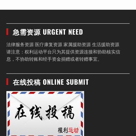
急需资源 URGENT NEED
法律服务资源 医疗康复资源 家属援助资源 生活援助资源
请注意：权利运动平台只为其提供资源连接和协助核实信
息，不协助转账和经手资金捐赠或者转赠事宜。
在线投稿 ONLINE SUBMIT