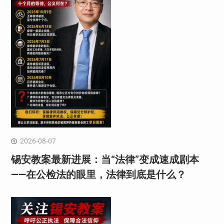
2026-08-07
锡安教案最新进展：当“法律”变成速成剧本
——在公检法的眼里，法律到底是什么？