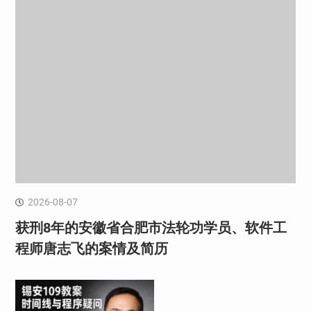
2026-08-07
获刑8年的安徽省合肥市法轮功学员、软件工
程师唐志飞的案情及简历