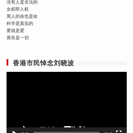
没有人是非法的
女权即人权
黑人的命也是命
科学是真实的
爱就是爱
善良是一切
香港市民悼念刘晓波
视
频
播
放
器