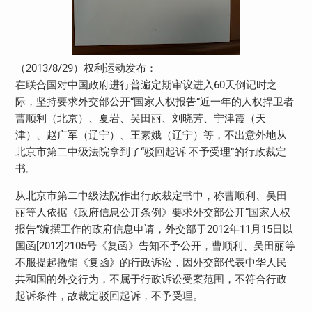
（2013/8/29）权利运动发布：
在联合国对中国政府进行普遍定期审议进入60天倒记时之
际，坚持要求外交部公开“国家人权报告”近一年的人权捍卫者
曹顺利（北京）、夏岩、吴田丽、刘晓芳、宁津霞（天
津）、赵广军（辽宁）、王素娥（辽宁）等，不出意外地从
北京市第二中级法院拿到了“驳回起诉 不予受理”的行政裁定
书。
从北京市第二中级法院作出行政裁定书中，称曹顺利、吴田
丽等人依据《政府信息公开条例》要求外交部公开“国家人权
报告”编撰工作的政府信息申请，外交部于2012年11月15日以
国函[2012]2105号《复函》告知不予公开，曹顺利、吴田丽等
不服提起撤销《复函》的行政诉讼，因外交部代表中华人民
共和国的外交行为，不属于行政诉讼受案范围，不符合行政
起诉条件，故裁定驳回起诉，不予受理。