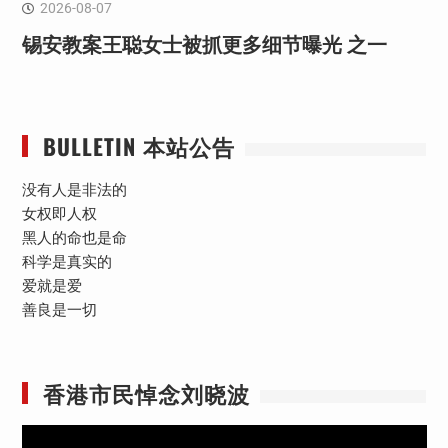
2026-08-07
锡安教案王聪女士被抓更多细节曝光 之一
BULLETIN 本站公告
没有人是非法的
女权即人权
黑人的命也是命
科学是真实的
爱就是爱
善良是一切
香港市民悼念刘晓波
视