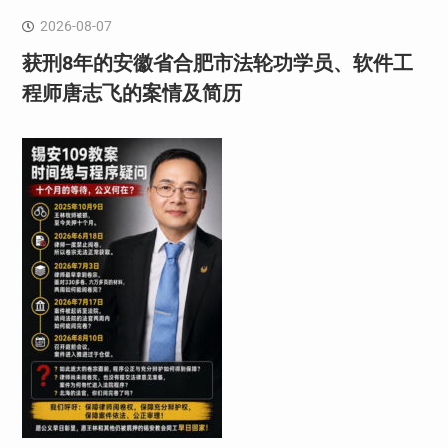
2026-08-07
获刑8年的安徽省合肥市法轮功学员、软件工
程师唐志飞的案情及简历