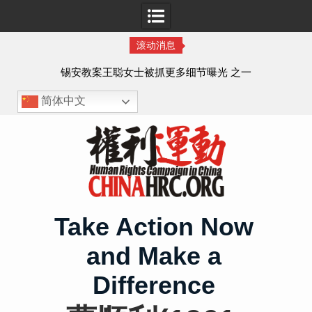
滚动消息
法的
锡安教案王聪女士被抓更多细节曝光 之一
简体中文
Skip
to
content
Take Action Now
and Make a
Difference