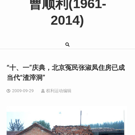
曹顺利(1961-
2014)
“十、一”庆典，北京冤民张淑凤住房已成
当代“渣滓洞”
2009-09-29
权利运动编辑