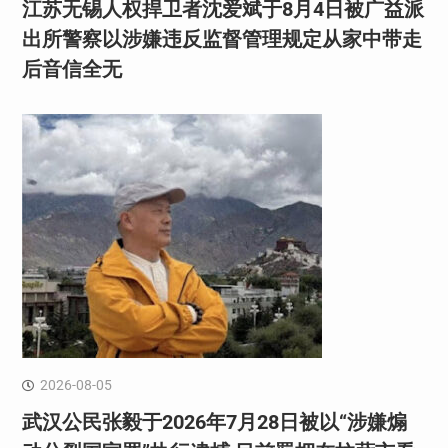
江苏无锡人权捍卫者沈爱斌于8月4日被广益派
出所警察以涉嫌违反监督管理规定从家中带走
后音信全无
2026-08-05
武汉公民张毅于2026年7月28日被以“涉嫌煽