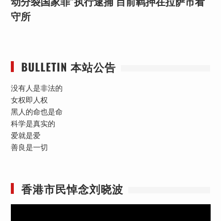
动分裂国家罪”执行逮捕 目前羁押在拉萨市看
守所
BULLETIN 本站公告
没有人是非法的
女权即人权
黑人的命也是命
科学是真实的
爱就是爱
善良是一切
香港市民悼念刘晓波
视