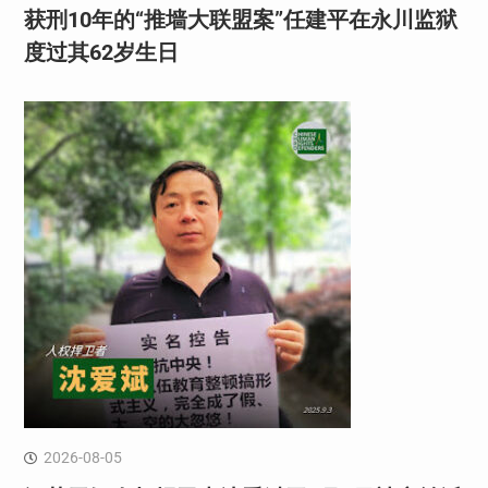
获刑10年的“推墙大联盟案”任建平在永川监狱
度过其62岁生日
2026-08-05