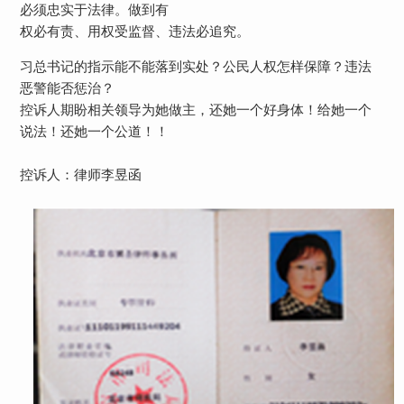
必须忠实于法律。做到有
权必有责、用权受监督、违法必追究。
习总书记的指示能不能落到实处？公民人权怎样保障？违法
恶警能否惩治？
控诉人期盼相关领导为她做主，还她一个好身体！给她一个
说法！还她一个公道！！
控诉人：律师李昱函