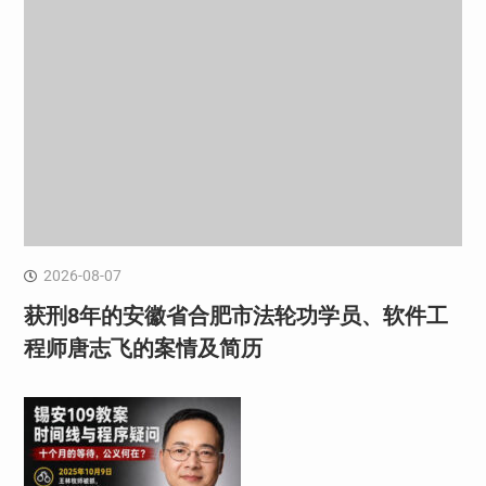
2026-08-07
获刑8年的安徽省合肥市法轮功学员、软件工
程师唐志飞的案情及简历