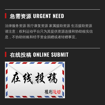
急需资源 URGENT NEED
法律服务资源 医疗康复资源 家属援助资源 生活援助资源
请注意：权利运动平台只为其提供资源连接和协助核实信
息，不协助转账和经手资金捐赠或者转赠事宜。
在线投稿 ONLINE SUBMIT