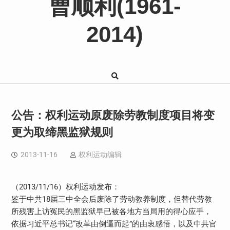
曹顺利(1961-
2014)
公告：权利运动原废除劳教制度项目将变
更为取缔黑监狱规则
2013-11-16
权利运动编辑
（2013/11/16）权利运动发布：
鉴于中共18届三中全会后废除了劳动教养制度，但替代劳教
所残害上访冤民的黑监狱早已被各地方当局用的得心应手，
依据习近平总书记“改革由倒逼而起”的由衷感悟，以及中共官