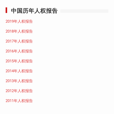
中国历年人权报告
2019年人权报告
2018年人权报告
2017年人权报告
2016年人权报告
2015年人权报告
2014年人权报告
2013年人权报告
2012年人权报告
2011年人权报告