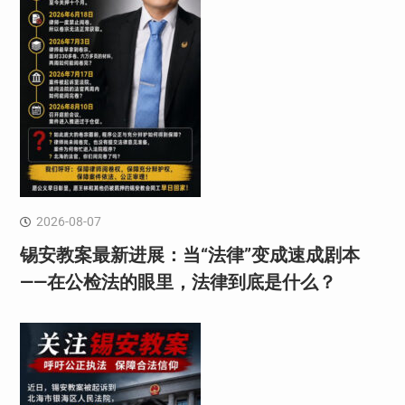
2026-08-07
锡安教案最新进展：当“法律”变成速成剧本
——在公检法的眼里，法律到底是什么？