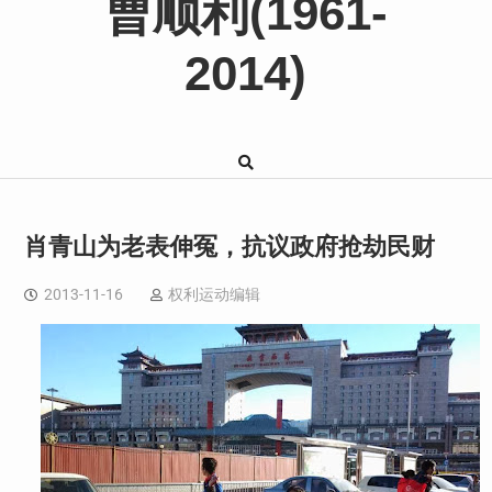
曹顺利(1961-
2014)
肖青山为老表伸冤，抗议政府抢劫民财
2013-11-16
权利运动编辑