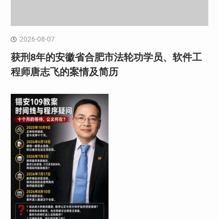
2026-08-07
获刑8年的安徽省合肥市法轮功学员、软件工
程师唐志飞的案情及简历