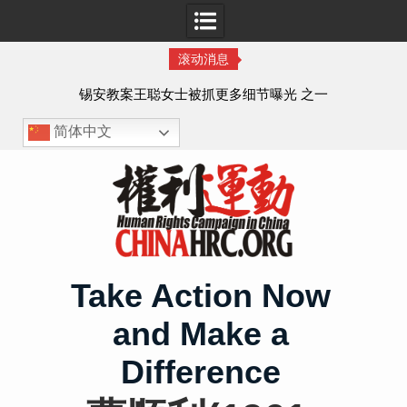
滚动消息
法的
锡安教案王聪女士被抓更多细节曝光 之一
简体中文
Skip
to
content
Take Action Now
and Make a
Difference