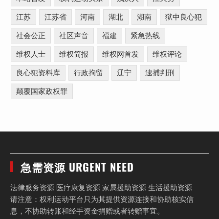
江苏
江苏省
河南
湖北
湖南
狱中良心犯
社会公正
社区声音
福建
紧急热线
维权人士
维权简报
维权网首发
维权评论
良心犯资料库
行政拘留
辽宁
逮捕判刑
颠覆国家政权罪
急需资源 URGENT NEED
法律服务资源 医疗康复资源 家属援助资源 生活援助资源
请注意：权利运动平台只为其提供资源连接和协助核实信
息，不协助转账和经手资金捐赠或者转赠事宜。