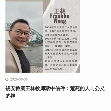
2026-08-06
锡安教案王林牧师狱中信件：荒诞的人与公义
的神