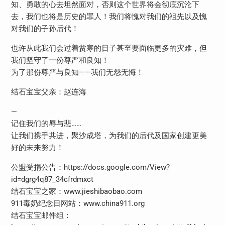
知、勇敢的心去坦然面对，否则这个世界将会彻底沉沦下
去，我们也将是历史的罪人！我们将愧对我们的祖先以及愧
对我们的子孙后代！
也许从此我们会过着贫寒的日子甚至要面临更多的灾难，但
我们坚守了一份尊严和良知！
为了那份尊严与良知——我们无怨无悔！
结石宝宝父亲：赵连海
—
记住我们的辱与悲……
让我们携手共进，聚沙成塔，为我们的后代及国家创建更美
好的未来努力！
公盟受捐公告：https://docs.google.com/View?
id=dgrg4q87_34cfrdmxct
结石宝宝之家：www.jieshibaobao.com
911毒奶纪念日网站：www.china911.org
结石宝宝邮件组：