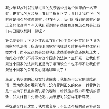
我少年13岁时就过早过世的父亲曾经是这个国家的一名警
察，也在我的父亲身上看到了很多正义，并且让我在很小的
时候是那么的敬仰警察，但在今天，我们所看到的警察还是
正义的化身吗？今天我们看到的有些警察形象怎么总是让我
们与丑陋联想到一起呢？
难免要疑问：正义公道观念在他们心中是否还存留呢？身为
国家的执法者，应该捍卫国家的法律以及维护受害群体的利
益才对，而不应该总是监视我们这些受害家庭还施加压力，
如此这样我们不得不对这个国家的法律产生怀疑，让我们怀
疑这个国家的法律到底是为了谁而设立？也不得不让我们怀
疑这个国家的公道良心都跑哪里去了！
最后，我明确的让朋友转达回去，我拒绝与公安的继续谈
话，因为我没有看到诚意，没有看到正义的化身，我看到的
是一些为了权益集团说话的嘴脸，给我施加压力和恐惧的强
势，我只好暂且先拒绝吧，如果想对我怎样悉听尊便。
手抚键盘打到这里，我思索良多，不知道今后的命运将是如