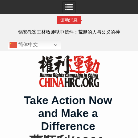
滚动消息
虐待
锡安教案王林牧师狱中信件：荒诞的人与公义的神
、死
简体中文
Skip
to
content
Take Action Now
and Make a
Difference