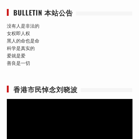
BULLETIN 本站公告
没有人是非法的
女权即人权
黑人的命也是命
科学是真实的
爱就是爱
善良是一切
香港市民悼念刘晓波
视
频
播
放
器