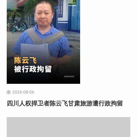
2026-08-06
四川人权捍卫者陈云飞甘肃旅游遭行政拘留