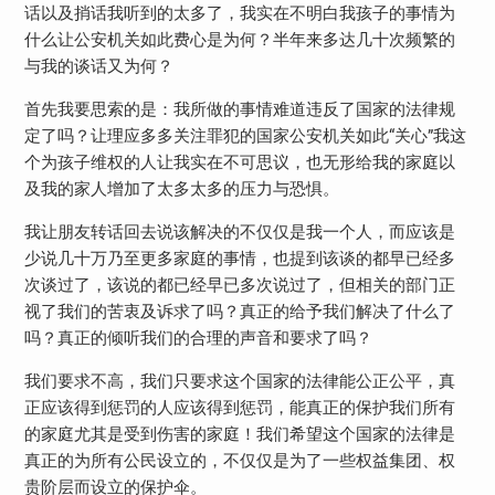
话以及捎话我听到的太多了，我实在不明白我孩子的事情为
什么让公安机关如此费心是为何？半年来多达几十次频繁的
与我的谈话又为何？
首先我要思索的是：我所做的事情难道违反了国家的法律规
定了吗？让理应多多关注罪犯的国家公安机关如此“关心”我这
个为孩子维权的人让我实在不可思议，也无形给我的家庭以
及我的家人增加了太多太多的压力与恐惧。
我让朋友转话回去说该解决的不仅仅是我一个人，而应该是
少说几十万乃至更多家庭的事情，也提到该谈的都早已经多
次谈过了，该说的都已经早已多次说过了，但相关的部门正
视了我们的苦衷及诉求了吗？真正的给予我们解决了什么了
吗？真正的倾听我们的合理的声音和要求了吗？
我们要求不高，我们只要求这个国家的法律能公正公平，真
正应该得到惩罚的人应该得到惩罚，能真正的保护我们所有
的家庭尤其是受到伤害的家庭！我们希望这个国家的法律是
真正的为所有公民设立的，不仅仅是为了一些权益集团、权
贵阶层而设立的保护伞。