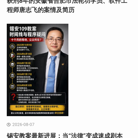
获刑8年的安徽省合肥市法轮功学员、软件工
程师唐志飞的案情及简历
2026-08-07
锡安教案最新进展：当“法律”变成速成剧本