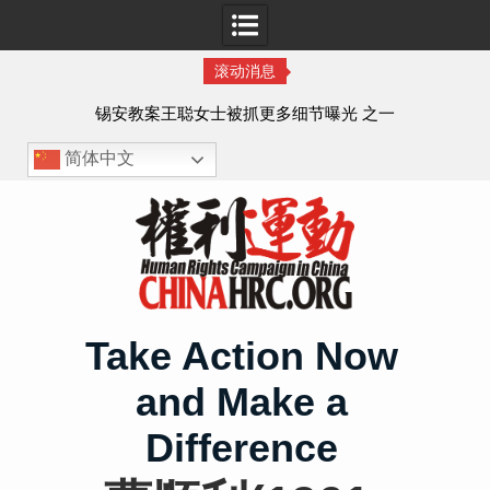
滚动消息
法的
锡安教案王聪女士被抓更多细节曝光 之一
简体中文
Skip
to
content
Take Action Now
and Make a
Difference