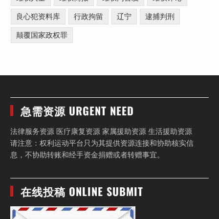
良心犯资料库
行政拘留
辽宁
逮捕判刑
颠覆国家政权罪
急需资源 URGENT NEED
法律服务资源 医疗康复资源 家属援助资源 生活援助资源
请注意：权利运动平台只为其提供资源连接和协助核实信
息，不协助转账和经手资金捐赠或者转赠事宜。
在线投稿 ONLINE SUBMIT