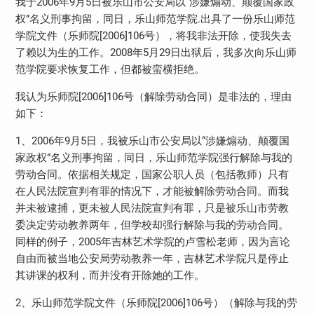
我于2006年9月5日被乐山市公安局以“涉嫌煽动、颠覆国家政
权”名义刑事拘留，同日，乐山师范学院.出具了一份乐山师范
学院文件（乐师院[2006]106号），将我非法开除，使我失去
了赖以为生的工作。2008年5月29日出狱后，我多次向乐山师
范学院要求恢复工作，但都被蛮横拒绝。
我认为乐师院[2006]106号（解除劳动合同）是非法的，理由
如下：
1、2006年9月5日，我被乐山市公安局以“涉嫌煽动、颠覆国
家政权”名义刑事拘留，同日，乐山师范学院强行解除与我的
劳动合同。依据相关规定，国家公职人员（包括教师）只有
在人民法院宣判有罪的情况下，才能被解除劳动合同。而我
并未被逮捕，更未被人民法院宣判有罪，只是被乐山市劳教
委决定劳动教养两年，但学校却强行解除与我的劳动合同。
同样的例子，2005年吉林艺术学院的卢雪松老师，因为言论
自由而被当地公安局劳动教养一年，吉林艺术学院只是停止
其讲课的权利，而并没有开除她的工作。
2、乐山师范学院文件（乐师院[2006]106号）（解除与我的劳