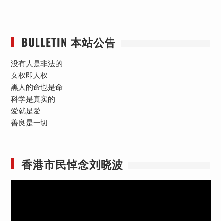
BULLETIN 本站公告
没有人是非法的
女权即人权
黑人的命也是命
科学是真实的
爱就是爱
善良是一切
香港市民悼念刘晓波
视
频
播
放