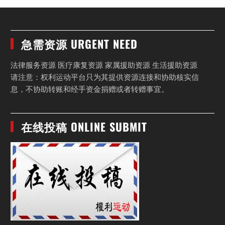
急需资源 URGENT NEED
法律服务资源 医疗康复资源 家属援助资源 生活援助资源
请注意：权利运动平台只为其提供资源连接和协助核实信
息，不协助转账和经手资金捐赠或者转赠事宜。
在线投稿 ONLINE SUBMIT