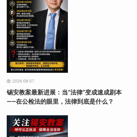
2026-08-07
锡安教案最新进展：当“法律”变成速成剧本
——在公检法的眼里，法律到底是什么？