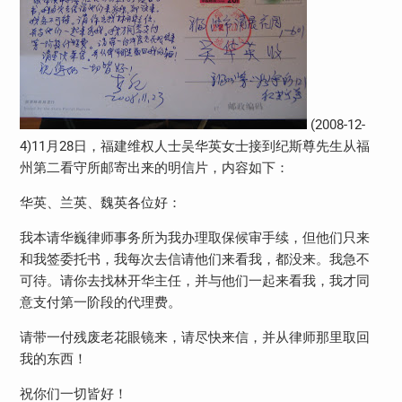
(2008-12-
4)11月28日，福建维权人士吴华英女士接到纪斯尊先生从福
州第二看守所邮寄出来的明信片，内容如下：
华英、兰英、魏英各位好：
我本请华巍律师事务所为我办理取保候审手续，但他们只来
和我签委托书，我每次去信请他们来看我，都没来。我急不
可待。请你去找林开华主任，并与他们一起来看我，我才同
意支付第一阶段的代理费。
请带一付残废老花眼镜来，请尽快来信，并从律师那里取回
我的东西！
祝你们一切皆好！