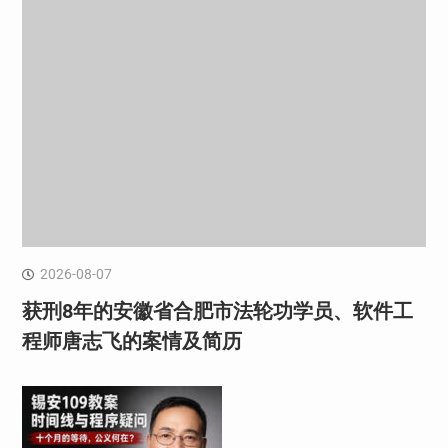
2026-08-07
获刑8年的安徽省合肥市法轮功学员、软件工
程师唐志飞的案情及简历