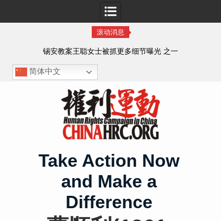
滚动消息
法的
锡安教案王聪女士被抓更多细节曝光 之一
简体中文
Skip
to
content
Take Action Now
and Make a
Difference