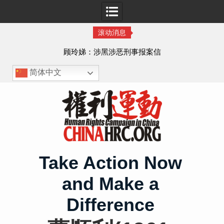
滚动消息
顾玲娣：涉黑涉恶刑事报案信
简体中文
Skip
to
content
Take Action Now
and Make a
Difference