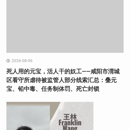
2026-08-06
死人用的元宝，活人干的奴工——咸阳市渭城
区看守所虐待被监管人部分线索汇总：叠元
宝、铅中毒、任务制体罚、死亡封锁