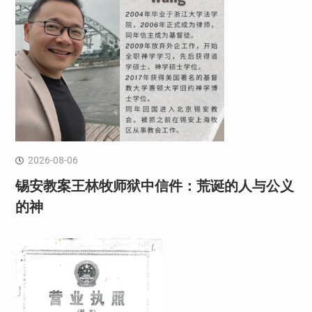
2026-08-06
锡安教案王林牧师狱中信件：荒诞的人与公义
的神