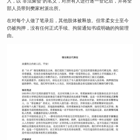
入，以“非法聚会”的名义，对所有人进行逐一登记后，并将全
部人员带到樊家村派出所。
在对每个人做了笔录后，其他肢体被释放。但常柔女士至今
仍被拘押，没有任何正式手续、拘留通知书或明确的拘留理
由。