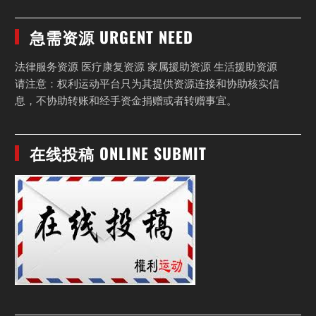
急需资源 URGENT NEED
法律服务资源 医疗康复资源 家属援助资源 生活援助资源
请注意：权利运动平台只为其提供资源连接和协助核实信
息，不协助转账和经手资金捐赠或者转赠事宜。
在线投稿 ONLINE SUBMIT