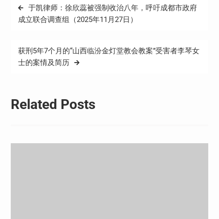
文
于凯律师：徐欣蕊被强制收治八年，呼吁成都市政府
章
成立联合调查组（2025年11月27日）
导
航
获刑5年7个月的“山西临汾金灯堂教会教案”受害者李琴女
士的案情及简历
Related Posts