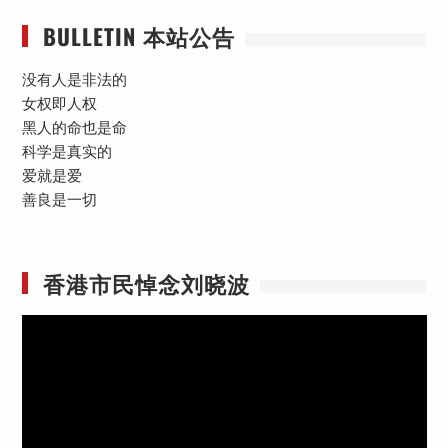
BULLETIN 本站公告
没有人是非法的
女权即人权
黑人的命也是命
科学是真实的
爱就是爱
善良是一切
香港市民悼念刘晓波
视
频
播
放
器