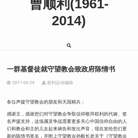
曹顺利(1961-
2014)
一群基督徒就守望教会致政府陈情书
2011-04-29
权利运动编辑
各位声援守望教会的朋友和天国精兵：
感谢主，感谢您们对守望教会争取信仰敬拜权利的代祷、签
名声援支持，这场属灵争战需要更多关心中国信仰自由的人
们和教会和主的儿女起来祷告和发出声音，现在发给您们更
新的陈情书签名，并附上守望教会孙毅长老关于《守望教会