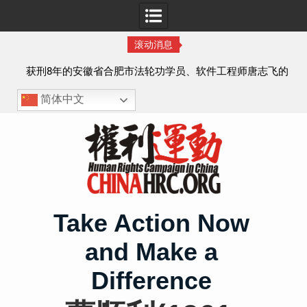
滚动消息
实名
获刑8年的安徽省合肥市法轮功学员、软件工程师唐志飞的
案情及简历
简体中文
Skip
to
content
Take Action Now
and Make a
Difference