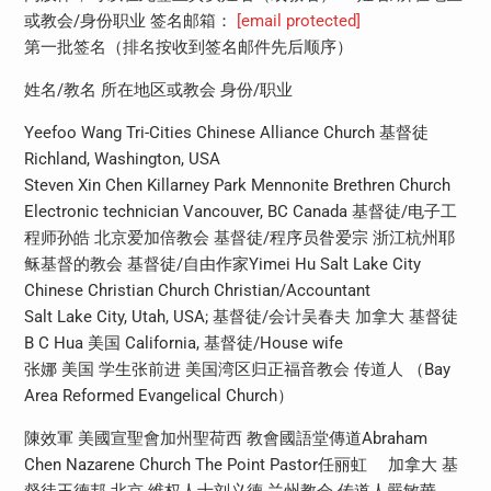
或教会/身份职业 签名邮箱：
[email protected]
第一批签名（排名按收到签名邮件先后顺序）
姓名/教名 所在地区或教会 身份/职业
Yeefoo Wang Tri-Cities Chinese Alliance Church 基督徒
Richland, Washington, USA
Steven Xin Chen Killarney Park Mennonite Brethren Church
Electronic technician Vancouver, BC Canada 基督徒/电子工
程师孙皓 北京爱加倍教会 基督徒/程序员昝爱宗 浙江杭州耶
稣基督的教会 基督徒/自由作家Yimei Hu Salt Lake City
Chinese Christian Church Christian/Accountant
Salt Lake City, Utah, USA; 基督徒/会计吴春夫 加拿大 基督徒
B C Hua 美国 California, 基督徒/House wife
张娜 美国 学生张前进 美国湾区归正福音教会 传道人 （Bay
Area Reformed Evangelical Church）
陳效軍 美國宣聖會加州聖荷西 教會國語堂傳道Abraham
Chen Nazarene Church The Point Pastor任丽虹 加拿大 基
督徒王德邦 北京 维权人士刘义德 兰州教会 传道人嚴敏華