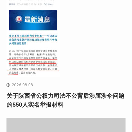
2026-08-08
关于陕西省公权力司法不公背后涉腐涉伞问题
的550人实名举报材料