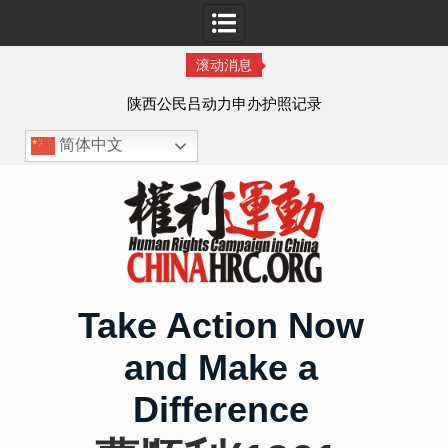
滚动消息
作人
陕西公民吕动力申办护照记录
简体中文
Skip
to
content
Take Action Now
and Make a
Difference