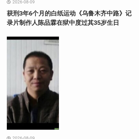
2026-08-09
获刑3年6个月的白纸运动《乌鲁木齐中路》记
录片制作人陈品霖在狱中度过其35岁生日
2026-08-09