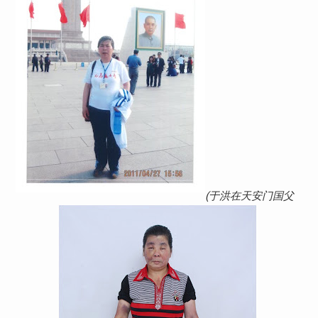
(于洪在天安门国父