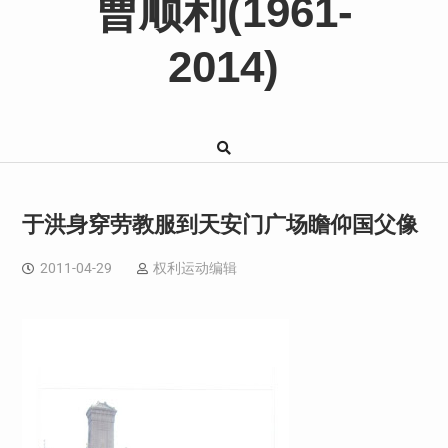
曹顺利(1961-
2014)
于洪身穿劳教服到天安门广场瞻仰国父像
2011-04-29
权利运动编辑