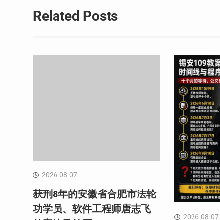
导
Related Posts
航
2026-08-07
获刑8年的安徽省合肥市法轮
功学员、软件工程师唐志飞
2026-08-07