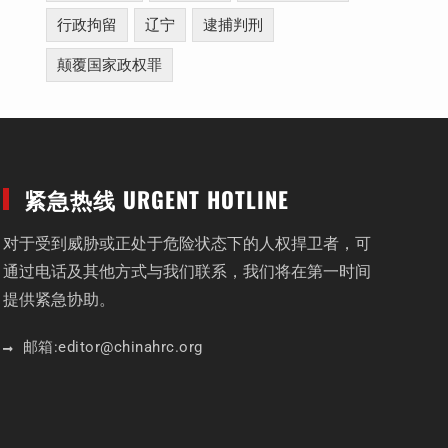
行政拘留
辽宁
逮捕判刑
颠覆国家政权罪
紧急热线 URGENT HOTLINE
对于受到威胁或正处于危险状态下的人权捍卫者，可
通过电话及其他方式与我们联系，我们将在第一时间
提供紧急协助。
邮箱:
editor
@chinahrc
.org