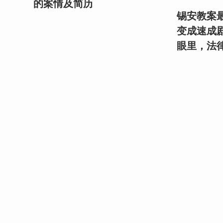
的案情及简历
锡安教案最
变成速成
眼里，法