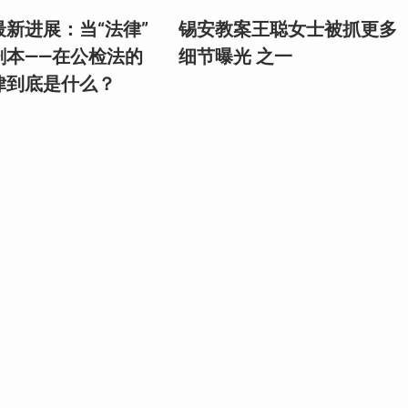
新进展：当“法律”
锡安教案王聪女士被抓更多
剧本——在公检法的
细节曝光 之一
律到底是什么？