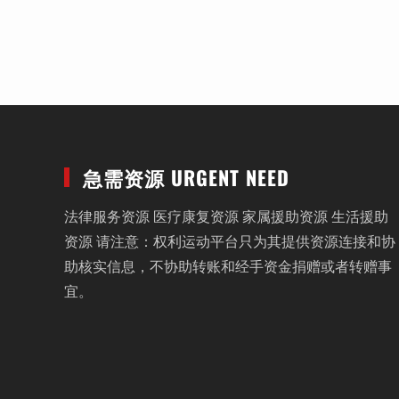
急需资源 URGENT NEED
法律服务资源 医疗康复资源 家属援助资源 生活援助
资源 请注意：权利运动平台只为其提供资源连接和协
助核实信息，不协助转账和经手资金捐赠或者转赠事
宜。