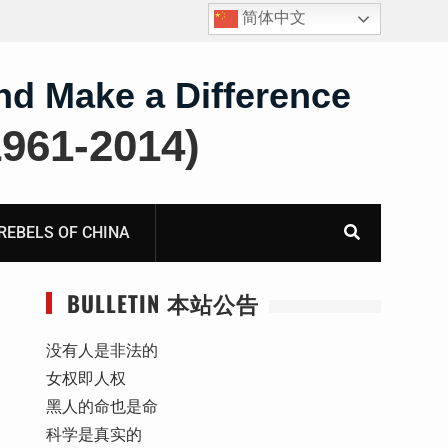
简体中文
护
获刑8年的安徽省合肥市法轮功学员、软件工程师唐志
飞的案情及简历
nd Make a Difference
61-2014)
BELS OF CHINA
BULLETIN 本站公告
没有人是非法的
女权即人权
黑人的命也是命
科学是真实的