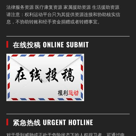
法律服务资源 医疗康复资源 家属援助资源 生活援助资源
请注意：权利运动平台只为其提供资源连接和协助核实信
息，不协助转账和经手资金捐赠或者转赠事宜。
在线投稿 ONLINE SUBMIT
紧急热线 URGENT HOTLINE
对于受到威胁或正处于危险状态下的人权捍卫者，可通过电