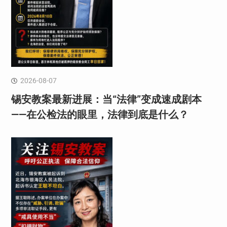
2026-08-07
锡安教案最新进展：当“法律”变成速成剧本
——在公检法的眼里，法律到底是什么？