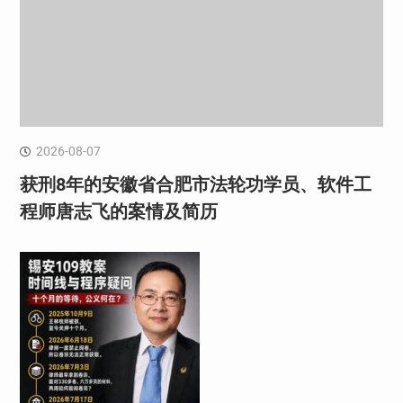
2026-08-07
获刑8年的安徽省合肥市法轮功学员、软件工
程师唐志飞的案情及简历