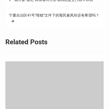
章
导
宁夏自治区41号“维稳”文件下的冤民秦凤玲还有希望吗？
航
Related Posts