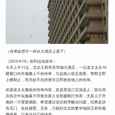
（传单如雪片一样从大酒店上落下）
（2010-4-19）权利运动发布：
今天上午11点，北京王府井安华城大酒店，一位老太太从10
楼窗口向外抛撒上千份传单，引起路人驻足观看。警察立即
上楼制止，而无处不在的便衣立即抢拾地上的传单。
依据老太太撒发的传单内容，其是黑龙江宝清县人，因当局
在拆迁中实施暴力导致全家人全部被殴打伤害，尤其儿子乔
南的一只肾脏摘除。希望通过信访程序解决问题，结果是诉
告无门、处处碰壁。无奈，只能到北京的繁华地段王府井抛
撒传单，以表达自己的诉求。