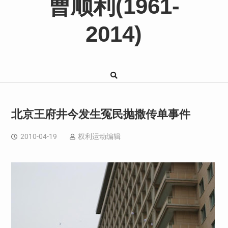
曹顺利(1961-
2014)
北京王府井今发生冤民抛撒传单事件
2010-04-19
权利运动编辑