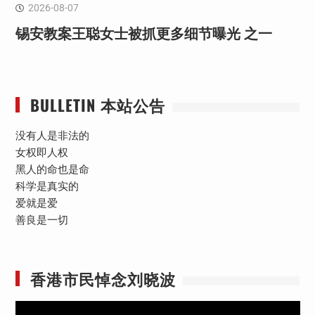
2026-08-07
锡安教案王聪女士被抓更多细节曝光 之一
BULLETIN 本站公告
没有人是非法的
女权即人权
黑人的命也是命
科学是真实的
爱就是爱
善良是一切
香港市民悼念刘晓波
视