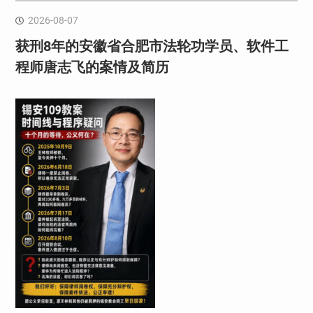
2026-08-07
获刑8年的安徽省合肥市法轮功学员、软件工
程师唐志飞的案情及简历