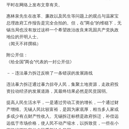
平时在网络上发布文章有关。
惠林泉先生在改革、廉政以及民生等问题上的观点与温家宝
总理政府工作报告是完全合拍的。但，在“两会”的维稳下，无
锡当局也没有放过这样一个希望政治改良来巩固共产党执政
地位的开明人士。
（闻天不祥撰稿）
附公开信：
《给全国“两会”代表的一封公开信》
－－违法暴力拆迁反映了一条错误的发展路线
违法暴力拆迁通过暴力掠夺人民，集聚土地资源，走政府投
资拉动经济的发展道路，其最终结果必然是民贫国弱。
提高人民生活水平，一是通过劳动工资的增长，一个通过财
产增殖。无锡人民比较富裕，是因为家底厚，相当多人家或
多或少有点财产性收入。无锡拆迁标榜是政府拆迁，补偿远
远低于市场价格，使人民不动产缩水，以拆致贫，一些在小