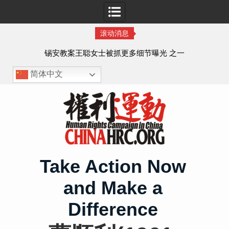
滚动消息
法的
锡安教案王聪女士被抓更多细节曝光 之一
简体中文
Skip
to
content
Take Action Now
and Make a
Difference