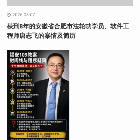
2026-08-07
获刑8年的安徽省合肥市法轮功学员、软件工
程师唐志飞的案情及简历