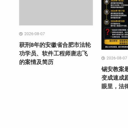
2026-08-07
获刑8年的安徽省合肥市法轮
功学员、软件工程师唐志飞
2026-08-07
的案情及简历
锡安教案最
变成速成
眼里，法