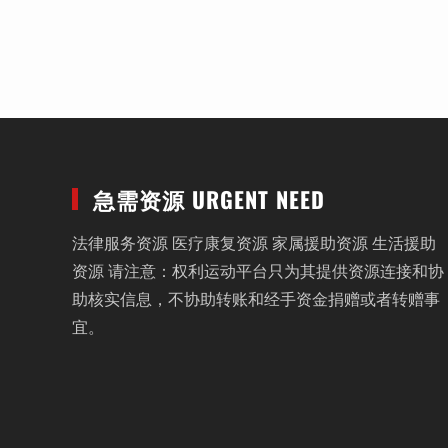
急需资源 URGENT NEED
法律服务资源 医疗康复资源 家属援助资源 生活援助
资源 请注意：权利运动平台只为其提供资源连接和协
助核实信息，不协助转账和经手资金捐赠或者转赠事
宜。