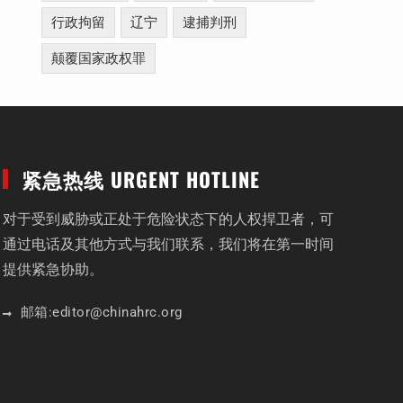
行政拘留
辽宁
逮捕判刑
颠覆国家政权罪
紧急热线 URGENT HOTLINE
对于受到威胁或正处于危险状态下的人权捍卫者，可
通过电话及其他方式与我们联系，我们将在第一时间
提供紧急协助。
邮箱:
editor
@chinahrc
.org