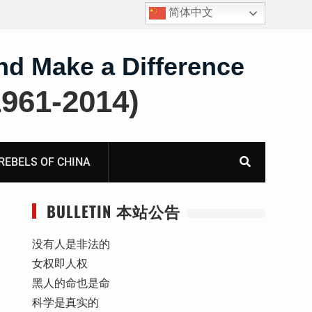
简体中文
护
获刑8年的安徽省合肥市法轮功学员、软件工程师唐志
飞的案情及简历
nd Make a Difference
61-2014)
BELS OF CHINA
BULLETIN 本站公告
没有人是非法的
女权即人权
黑人的命也是命
科学是真实的