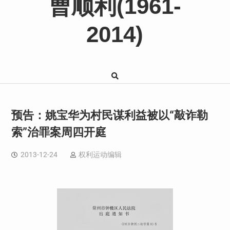
曹顺利(1961-
2014)
预告：姚宝华为村民谋利益被以“敲诈勒
索”治罪案周四开庭
2013-12-24
权利运动编辑