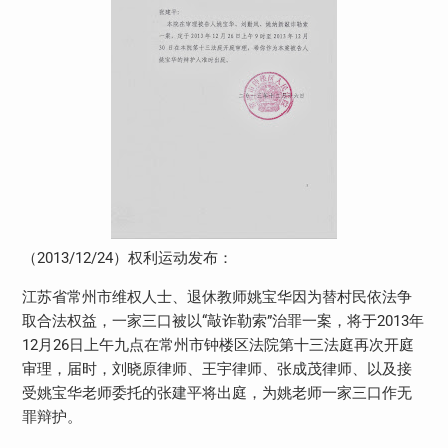
（
2013/12/24
）权利运动发布：
江苏省常州市维权人士、退休教师姚宝华因为替村民依法争
取合法权益，一家三口被以“敲诈勒索”治罪一案，将于
2013
年
12
月
26
日上午九点在常州市钟楼区法院第十三法庭再次开庭
审理，届时，刘晓原律师、王宇律师、张成茂律师、以及接
受姚宝华老师委托的张建平将出庭，为姚老师一家三口作无
罪辩护。