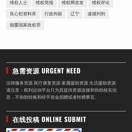
维权人士
维权简报
维权网首发
维权评论
良心犯资料库
行政拘留
辽宁
逮捕判刑
颠覆国家政权罪
急需资源 URGENT NEED
法律服务资源 医疗康复资源 家属援助资源 生活援助资源
请注意：权利运动平台只为其提供资源连接和协助核实信
息，不协助转账和经手资金捐赠或者转赠事宜。
在线投稿 ONLINE SUBMIT