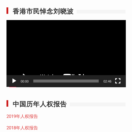
香港市民悼念刘晓波
视
频
播
放
器
00:00
02:46
中国历年人权报告
2019年人权报告
2018年人权报告