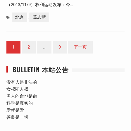
（2013/11/9）权利运动发布：今…
北京
葛志慧
,
文
1
2
…
9
下一页
章
分
BULLETIN 本站公告
页
没有人是非法的
女权即人权
黑人的命也是命
科学是真实的
爱就是爱
善良是一切