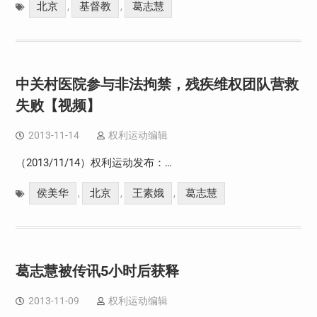
北京
基督教
葛志慧
,
,
中关村医院参与非法拘禁，残疾维权团队营救
失败【视频】
2013-11-14
权利运动编辑
（2013/11/14）权利运动发布：…
侯美华
北京
王素娥
葛志慧
,
,
,
葛志慧被传讯5小时后获释
2013-11-09
权利运动编辑