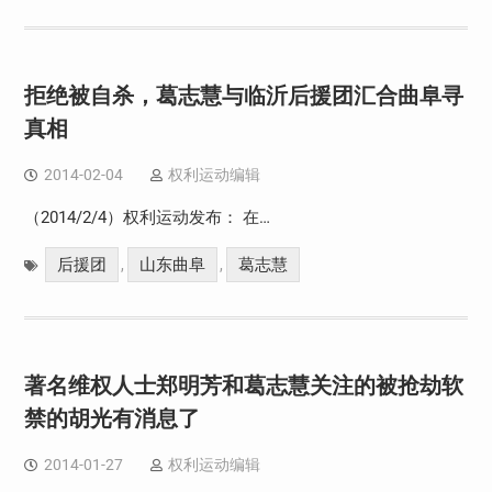
拒绝被自杀，葛志慧与临沂后援团汇合曲阜寻
真相
2014-02-04
权利运动编辑
（2014/2/4）权利运动发布： 在…
后援团
山东曲阜
葛志慧
,
,
著名维权人士郑明芳和葛志慧关注的被抢劫软
禁的胡光有消息了
2014-01-27
权利运动编辑