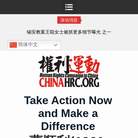
滚动消息
法的
锡安教案王聪女士被抓更多细节曝光 之一
简体中文
Skip
to
content
Take Action Now
and Make a
Difference