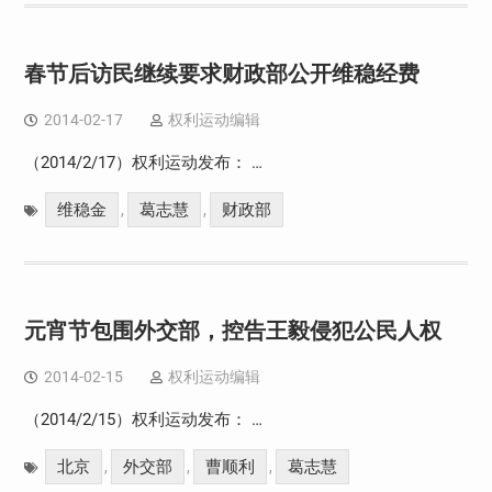
春节后访民继续要求财政部公开维稳经费
2014-02-17
权利运动编辑
（2014/2/17）权利运动发布： …
维稳金
葛志慧
财政部
,
,
元宵节包围外交部，控告王毅侵犯公民人权
2014-02-15
权利运动编辑
（2014/2/15）权利运动发布： …
北京
外交部
曹顺利
葛志慧
,
,
,