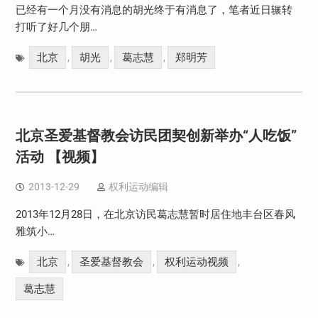
已经有一个月没有消息的胡光终于有消息了，笔者近日辗转
打听了好几个朋…
北京
胡光
葛志慧
郑明芳
,
,
,
北京圣爱基督教会访民团契创新举办“人吃饭”
活动 【视频】
2013-12-29
权利运动编辑
2013年12月28日，在北京访民葛志慧暂时居住地丰台区春风
雅筑小…
北京
圣爱基督教会
权利运动视频
,
,
,
葛志慧