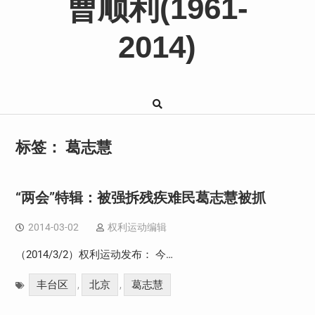
曹顺利(1961-
2014)
标签：
葛志慧
“两会”特辑：被强拆残疾难民葛志慧被抓
2014-03-02
权利运动编辑
（2014/3/2）权利运动发布： 今…
丰台区
北京
葛志慧
,
,