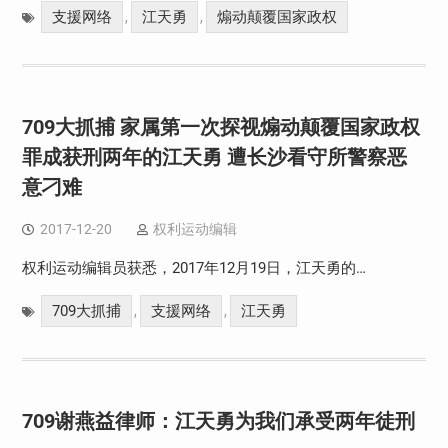
支援网络
江天勇
煽动颠覆国家政权
,
,
709大抓捕 家属第一次探视煽动颠覆国家政权
罪成获刑两年的江天勇 遭长沙看守所警察恶
意刁难
2017-12-20
权利运动编辑
权利运动编辑员获悉，2017年12月19日，江天勇的…
709大抓捕
支援网络
江天勇
,
,
709谢燕益律师：江天勇为我们承受两年徒刑