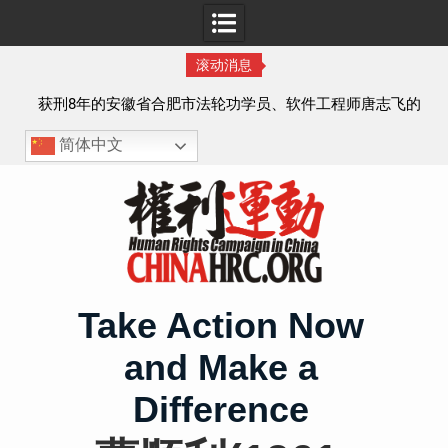
滚动消息
实名
获刑8年的安徽省合肥市法轮功学员、软件工程师唐志飞的
案情及简历
简体中文
Skip
to
content
Take Action Now
and Make a
Difference