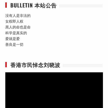
BULLETIN 本站公告
页
没有人是非法的
女权即人权
黑人的命也是命
科学是真实的
爱就是爱
善良是一切
香港市民悼念刘晓波
视
频
播
放
器