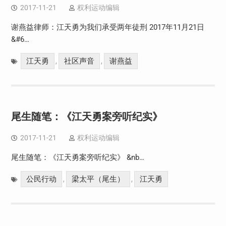
2017-11-21
权利运动编辑
谢燕益律师：江天勇为我们承受两年徒刑 2017年11月21日
&#6…
江天勇
社区声音
谢燕益
,
,
尾生随笔：《江天勇案旁听纪实》
2017-11-21
权利运动编辑
尾生随笔：《江天勇案旁听纪实》 &nb…
公民行动
梁太平（尾生）
江天勇
,
,