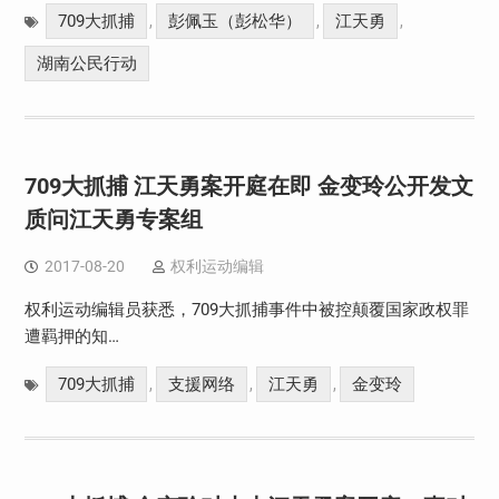
709大抓捕
彭佩玉（彭松华）
江天勇
,
,
,
湖南公民行动
709大抓捕 江天勇案开庭在即 金变玲公开发文
质问江天勇专案组
2017-08-20
权利运动编辑
权利运动编辑员获悉，709大抓捕事件中被控颠覆国家政权罪
遭羁押的知…
709大抓捕
支援网络
江天勇
金变玲
,
,
,