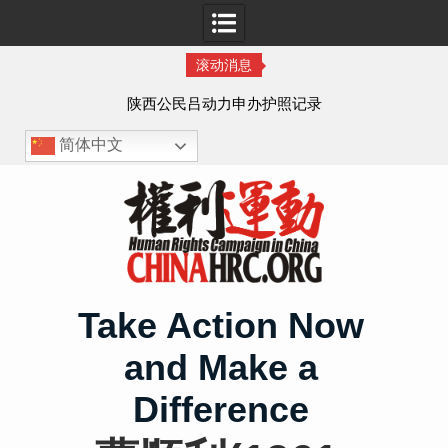
滚动消息
作人
陕西公民吕动力申办护照记录
简体中文
Skip
to
content
Take Action Now
and Make a
Difference