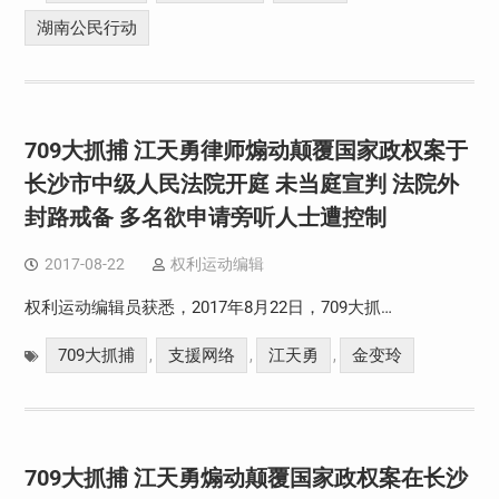
湖南公民行动
709大抓捕 江天勇律师煽动颠覆国家政权案于
长沙市中级人民法院开庭 未当庭宣判 法院外
封路戒备 多名欲申请旁听人士遭控制
2017-08-22
权利运动编辑
权利运动编辑员获悉，2017年8月22日，709大抓…
709大抓捕
支援网络
江天勇
金变玲
,
,
,
709大抓捕 江天勇煽动颠覆国家政权案在长沙