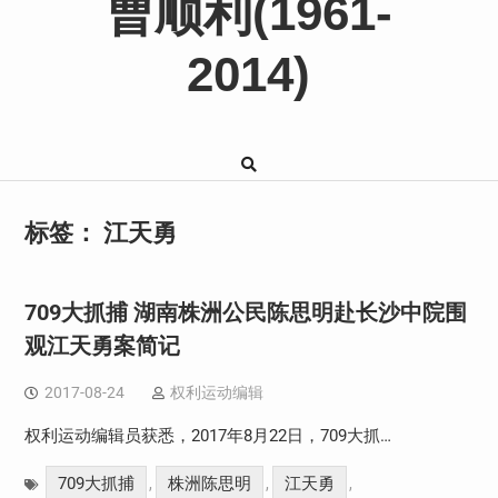
曹顺利(1961-
2014)
标签：
江天勇
709大抓捕 湖南株洲公民陈思明赴长沙中院围
观江天勇案简记
2017-08-24
权利运动编辑
权利运动编辑员获悉，2017年8月22日，709大抓…
709大抓捕
株洲陈思明
江天勇
,
,
,