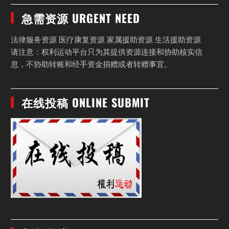
急需资源 URGENT NEED
法律服务资源 医疗康复资源 家属援助资源 生活援助资源
请注意：权利运动平台只为其提供资源连接和协助核实信
息，不协助转账和经手资金捐赠或者转赠事宜。
在线投稿 ONLINE SUBMIT