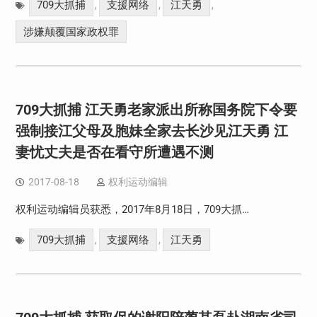
709大抓捕
支援网络
江天勇
,
,
,
涉嫌颠覆国家政权罪
709大抓捕 江天勇老家派出所称国务院下令要
强制接江父母及胞妹全家去长沙见江天勇 江
妻忧丈夫是否在看守所遭遇不测
2017-08-18
权利运动编辑
权利运动编辑员获悉，2017年8月18日，709大抓…
709大抓捕
支援网络
江天勇
,
,