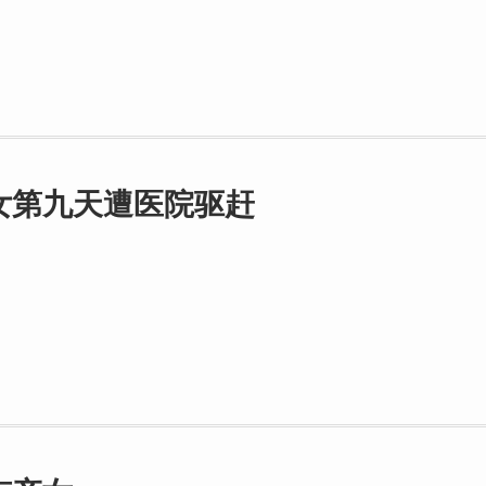
女第九天遭医院驱赶