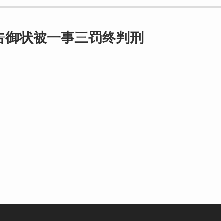
告御状被一事三罚终判刑