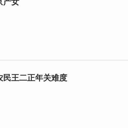
京产女
农民王二正年关难度