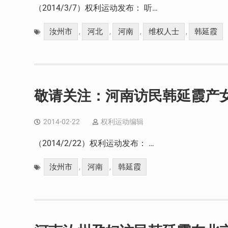
（2014/3/7）权利运动发布： 听…
汝州市
河北
河南
维权人士
韩延霞
,
,
,
,
敬请关注：河南访民韩延霞产
2014-02-22
权利运动编辑
（2014/2/22）权利运动发布： …
汝州市
河南
韩延霞
,
,