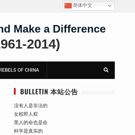
简体中文
四川人权捍卫者陈云飞甘肃旅游遭行政拘留
nd Make a Difference
61-2014)
BELS OF CHINA
BULLETIN 本站公告
没有人是非法的
女权即人权
黑人的命也是命
科学是真实的