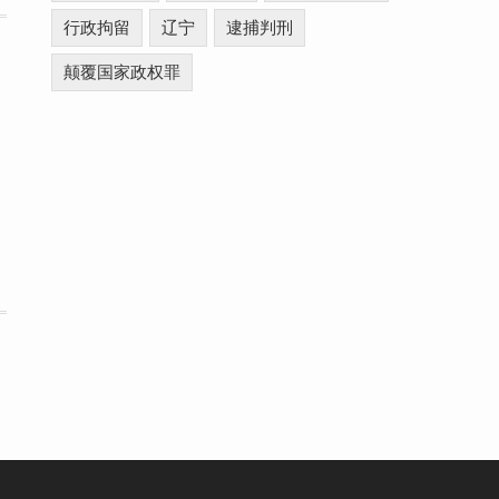
行政拘留
辽宁
逮捕判刑
颠覆国家政权罪