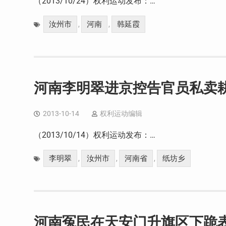
（2013/10/24）权利运动发布：…
汝州市
河南
韩延霞
,
,
河南李明翠进京控告官员私卖
2013-10-14
权利运动编辑
（2013/10/14）权利运动发布：…
李明翠
汝州市
河南省
纸坊乡
,
,
,
河南冤民在天安门升旗区下跪