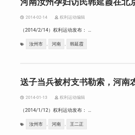
河南汝州孕妇访民韩延霞在北
2014-02-14
权利运动编辑
（2014/2/14）权利运动发布： …
汝州市
河南
韩延霞
,
,
送子当兵被村支书勒索，河南
2014-01-13
权利运动编辑
（2014/1/12）权利运动发布： …
汝州市
河南
王二正
,
,