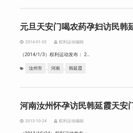
元旦天安门喝农药孕妇访民韩
2014-01-03
权利运动编辑
（2014/1/3）权利运动发布： 2…
汝州市
河南
韩延霞
,
,
河南汝州怀孕访民韩延霞天安
2013-10-24
权利运动编辑