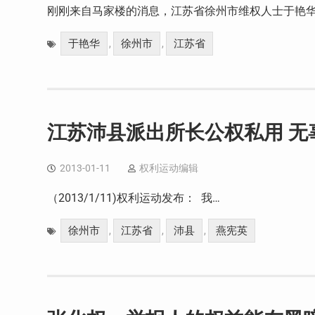
刚刚来自马家楼的消息，江苏省徐州市维权人士于艳华
于艳华
徐州市
江苏省
,
,
江苏沛县派出所长公权私用 无
2013-01-11
权利运动编辑
（2013/1/11)权利运动发布： 我…
徐州市
江苏省
沛县
燕宪英
,
,
,