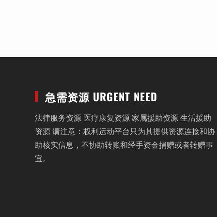
急需资源 URGENT NEED
法律服务资源 医疗康复资源 家属援助资源 生活援助
资源 请注意：权利运动平台只为其提供资源连接和协
助核实信息，不协助转账和经手资金捐赠或者转赠事
宜。