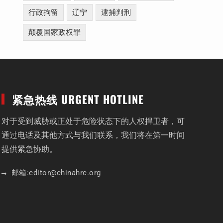
行政拘留
辽宁
逮捕判刑
颠覆国家政权罪
紧急热线 URGENT HOTLINE
对于受到威胁或正处于危险状态下的人权捍卫者，可
通过电话及其他方式与我们联系，我们将在第一时间
提供紧急协助。
邮箱:
editor
@chinahrc
.org