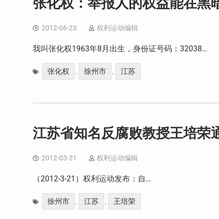
张化权：举报人的权益能在黑
2012-06-23
权利运动编辑
我叫张化权1963年8月出生，身份证号码：32038…
张化权
徐州市
江苏
,
,
江苏省知名反腐败教授王培荣
2012-03-21
权利运动编辑
（2012-3-21）权利运动发布：自…
徐州市
江苏
王培荣
,
,