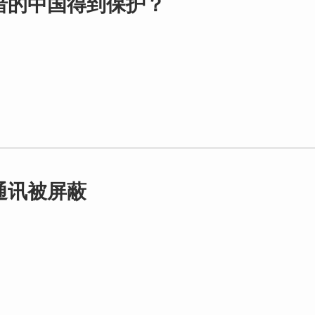
暗的中国得到保护？
通讯被屏蔽