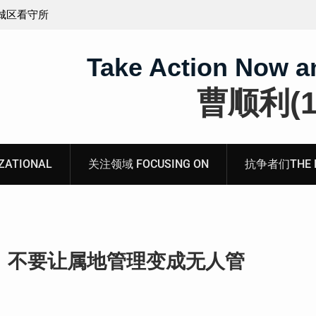
义的神
顾玲娣：涉黑涉恶刑事报案信
Take Action Now a
曹顺利(19
ATIONAL
关注领域 FOCUSING ON
抗争者们THE RE
：不要让属地管理变成无人管