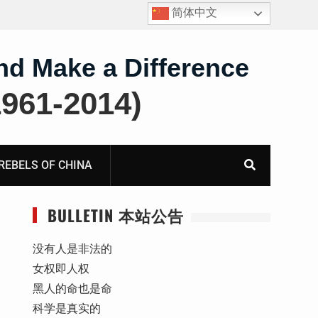
简体中文
四川人权捍卫者陈云飞甘肃旅游遭行政拘留
nd Make a Difference
61-2014)
BELS OF CHINA
BULLETIN 本站公告
没有人是非法的
女权即人权
黑人的命也是命
科学是真实的