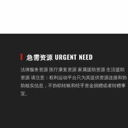
急需资源 URGENT NEED
法律服务资源 医疗康复资源 家属援助资源 生活援助
资源 请注意：权利运动平台只为其提供资源连接和协
助核实信息，不协助转账和经手资金捐赠或者转赠事
宜。