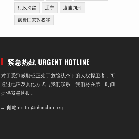
行政拘留
辽宁
逮捕判刑
颠覆国家政权罪
紧急热线 URGENT HOTLINE
对于受到威胁或正处于危险状态下的人权捍卫者，可
通过电话及其他方式与我们联系，我们将在第一时间
提供紧急协助。
邮箱:
editor
@chinahrc
.org