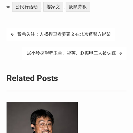
Weibo
享
公民行活动
姜家文
废除劳教
,
,
文
紧急关注：人权捍卫者姜家文在北京遭警方绑架
章
导
居小玲探望程玉兰、福英、赵振甲三人被失踪
航
Related Posts