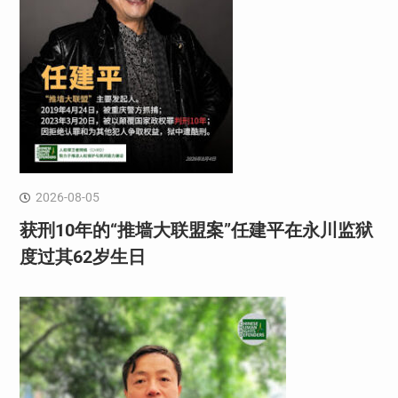
2026-08-05
获刑10年的“推墙大联盟案”任建平在永川监狱
度过其62岁生日