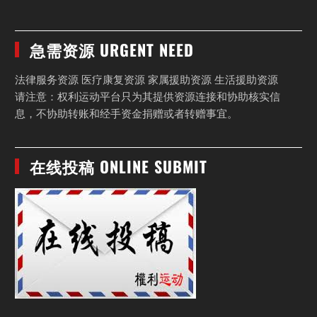
急需资源 URGENT NEED
法律服务资源 医疗康复资源 家属援助资源 生活援助资源
请注意：权利运动平台只为其提供资源连接和协助核实信
息，不协助转账和经手资金捐赠或者转赠事宜。
在线投稿 ONLINE SUBMIT