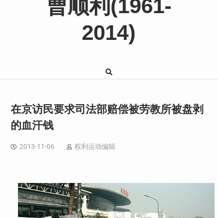
曹顺利(1961-
2014)
在京访民要求司法部赔偿被劳教所被盘剥
的血汗钱
2013-11-06
权利运动编辑