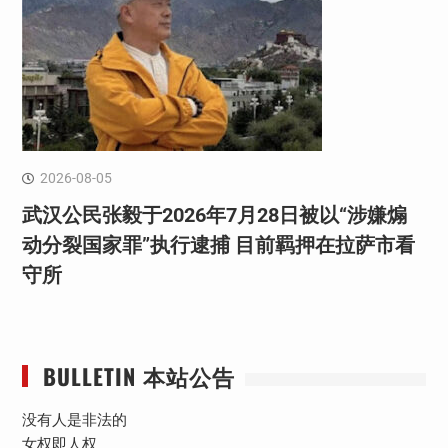
2026-08-05
武汉公民张毅于2026年7月28日被以“涉嫌煽
动分裂国家罪”执行逮捕 目前羁押在拉萨市看
守所
BULLETIN 本站公告
没有人是非法的
女权即人权