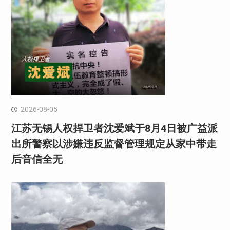
2026-08-05
江苏无锡人权捍卫者沈爱斌于8月4日被广益派
出所警察以涉嫌违反监督管理规定从家中带走
后音信全无