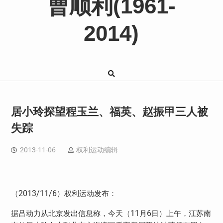
曹顺利(1961-
2014)
居小玲探望程玉兰、福英、赵振甲三人被
失踪
2013-11-06
权利运动编辑
2013/11/6
（
）权利运动发布：
11
6
据吕动力从北京发出信息称，今天（
月
日）上午，江苏南