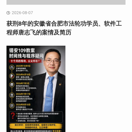
2026-08-07
获刑8年的安徽省合肥市法轮功学员、软件工
程师唐志飞的案情及简历