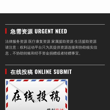
急需资源 URGENT NEED
法律服务资源 医疗康复资源 家属援助资源 生活援助资源
请注意：权利运动平台只为其提供资源连接和协助核实信
息，不协助转账和经手资金捐赠或者转赠事宜。
在线投稿 ONLINE SUBMIT