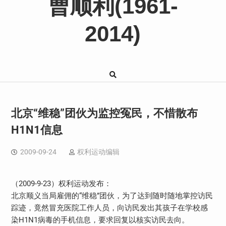
曹顺利(1961-
2014)
北京“维稳”团伙为监控冤民，不惜散布
H1N1信息
2009-09-24
权利运动编辑
（2009-9-23）权利运动发布：
北京顺义当局雇佣的“维稳”团伙，为了达到随时随地掌控访民
踪迹，竟然冒充医院工作人员，向访民发出其孩子在学校感
染H1N1病毒的手机信息，要求回复以核实访民去向。