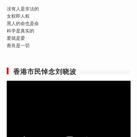
没有人是非法的
女权即人权
黑人的命也是命
科学是真实的
爱就是爱
善良是一切
香港市民悼念刘晓波
视
频
播
放
器