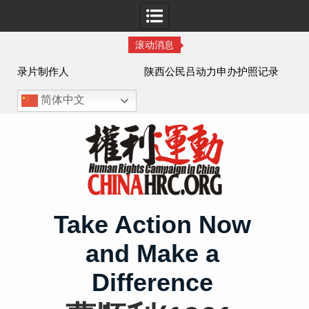
滚动消息
作人
陕西公民吕动力申办护照记录
简体中文
Skip
to
content
Take Action Now
and Make a
Difference