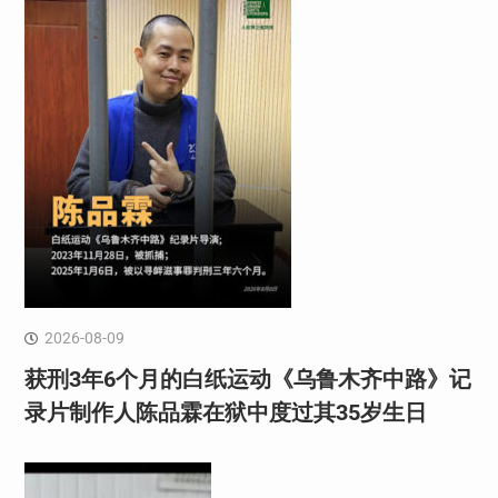
2026-08-09
获刑3年6个月的白纸运动《乌鲁木齐中路》记
录片制作人陈品霖在狱中度过其35岁生日