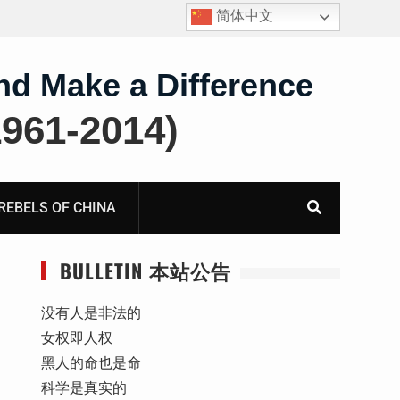
简体中文
四川人权捍卫者陈云飞甘肃旅游遭行政拘留
nd Make a Difference
61-2014)
BELS OF CHINA
BULLETIN 本站公告
没有人是非法的
女权即人权
黑人的命也是命
科学是真实的