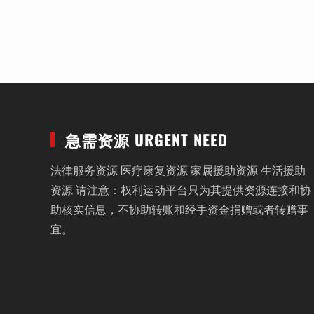
急需资源 URGENT NEED
法律服务资源 医疗康复资源 家属援助资源 生活援助
资源 请注意：权利运动平台只为其提供资源连接和协
助核实信息，不协助转账和经手资金捐赠或者转赠事
宜。