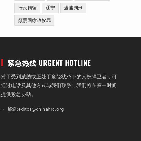
行政拘留
辽宁
逮捕判刑
颠覆国家政权罪
紧急热线 URGENT HOTLINE
对于受到威胁或正处于危险状态下的人权捍卫者，可
通过电话及其他方式与我们联系，我们将在第一时间
提供紧急协助。
邮箱:
editor
@chinahrc
.org