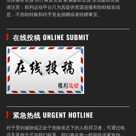
法律服务资源 医疗康复资源 家属援助资源 生活援助资源
请注意：权利运动平台只为其提供资源连接和协助核实信
息，不协助转账和经手资金捐赠或者转赠事宜。
在线投稿 ONLINE SUBMIT
紧急热线 URGENT HOTLINE
对于受到威胁或正处于危险状态下的人权捍卫者，可通过电
话及其他方式与我们联系，我们将在第一时间提供紧急协