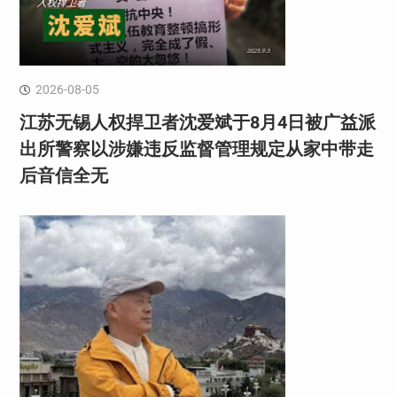
2026-08-05
江苏无锡人权捍卫者沈爱斌于8月4日被广益派
出所警察以涉嫌违反监督管理规定从家中带走
后音信全无