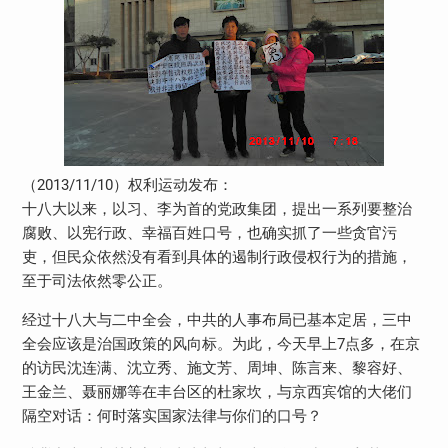
（2013/11/10）权利运动发布：
十八大以来，以习、李为首的党政集团，提出一系列要整治
腐败、以宪行政、幸福百姓口号，也确实抓了一些贪官污
吏，但民众依然没有看到具体的遏制行政侵权行为的措施，
至于司法依然零公正。
经过十八大与二中全会，中共的人事布局已基本定居，三中
全会应该是治国政策的风向标。为此，今天早上7点多，在京
的访民沈连满、沈立秀、施文芳、周坤、陈言来、黎容好、
王金兰、聂丽娜等在丰台区的杜家坎，与京西宾馆的大佬们
隔空对话：何时落实国家法律与你们的口号？