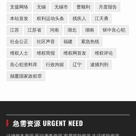
支援网络
无锡
无锡市
曹顺利
月度报告
本站首发
权利运动头条
残疾人
江天勇
江苏
江苏省
河南
湖北
湖南
狱中良心犯
社会公正
社区声音
福建
紧急热线
维权人士
维权简报
维权网首发
维权评论
良心犯资料库
行政拘留
辽宁
逮捕判刑
颠覆国家政权罪
急需资源 URGENT NEED