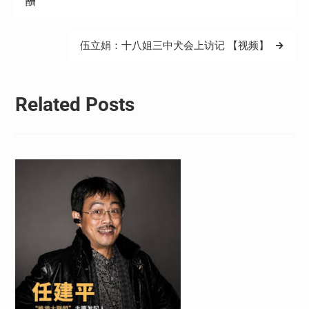
章
酬
导
航
伍立娟：十八姐三中犬会上访记 【视频】
Related Posts