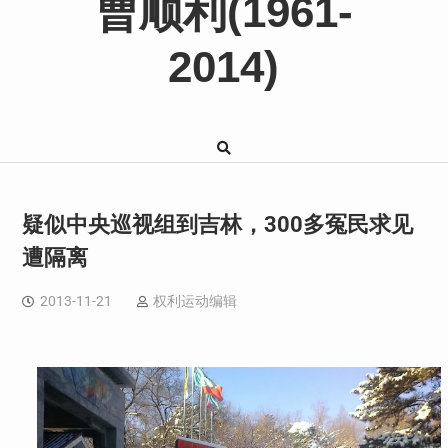
曹顺利(1961-
2014)
疑似中央巡视组到吉林，300多冤民求见
遭隔离
2013-11-21
权利运动编辑