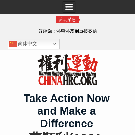
滚动消息
顾玲娣：涉黑涉恶刑事报案信
简体中文
Skip
to
content
Take Action Now
and Make a
Difference