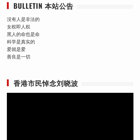
BULLETIN 本站公告
没有人是非法的
女权即人权
黑人的命也是命
科学是真实的
爱就是爱
善良是一切
香港市民悼念刘晓波
视
频
播
放
器