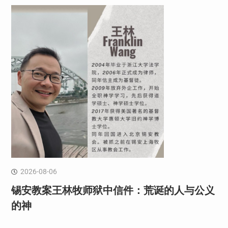
2026-08-06
锡安教案王林牧师狱中信件：荒诞的人与公义
的神