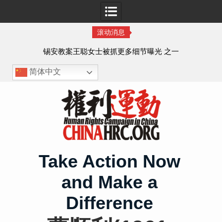
滚动消息
法的
锡安教案王聪女士被抓更多细节曝光 之一
简体中文
Skip
to
content
Take Action Now
and Make a
Difference