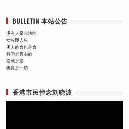
BULLETIN 本站公告
没有人是非法的
女权即人权
黑人的命也是命
科学是真实的
爱就是爱
善良是一切
香港市民悼念刘晓波
视
频
播
放