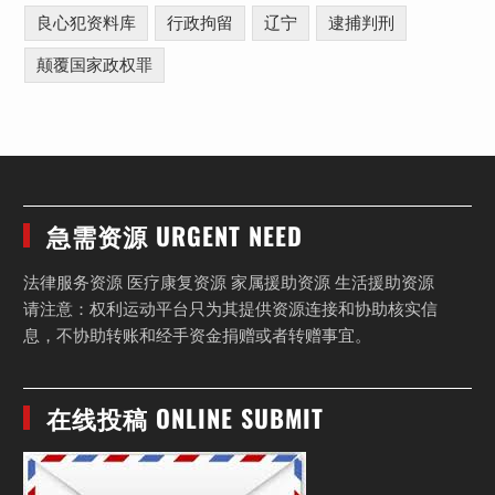
良心犯资料库
行政拘留
辽宁
逮捕判刑
颠覆国家政权罪
急需资源 URGENT NEED
法律服务资源 医疗康复资源 家属援助资源 生活援助资源
请注意：权利运动平台只为其提供资源连接和协助核实信
息，不协助转账和经手资金捐赠或者转赠事宜。
在线投稿 ONLINE SUBMIT