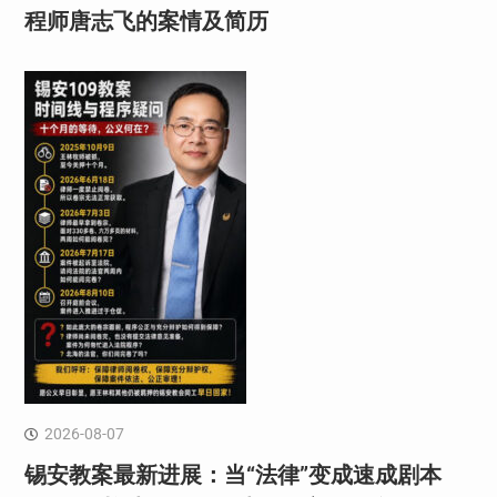
程师唐志飞的案情及简历
2026-08-07
锡安教案最新进展：当“法律”变成速成剧本